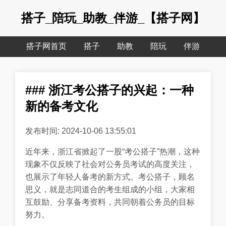
搭子_陪玩_助教_伴游_【搭子网】
搭子网首页
搭子
助教
陪玩
伴游
### 浙江考公搭子的兴起：一种
新的备考文化
发布时间: 2024-10-06 13:55:01
近年来，浙江省掀起了一股“考公搭子”热潮，这种
现象不仅反映了社会对公务员考试的高度关注，
也展示了年轻人备考的新方式。考公搭子，顾名
思义，就是志同道合的考生组成的小组，大家相
互鼓励、分享备考资料，共同朝着公务员的目标
努力。