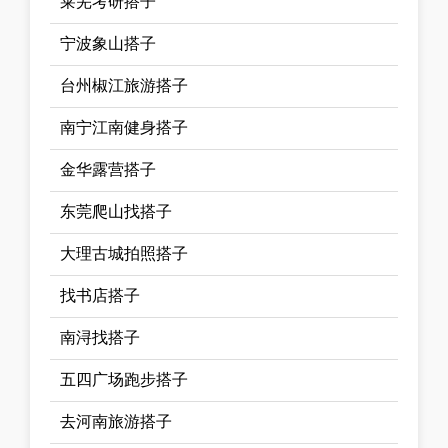
莱芜考研搭子
宁波象山搭子
台州椒江旅游搭子
南宁江南健身搭子
金华露营搭子
东莞爬山找搭子
大理古城拍照搭子
找书店搭子
南浔找搭子
五四广场跑步搭子
去河南旅游搭子