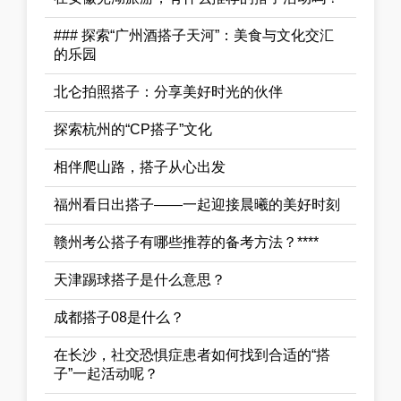
### 探索“广州酒搭子天河”：美食与文化交汇
的乐园
北仑拍照搭子：分享美好时光的伙伴
探索杭州的“CP搭子”文化
相伴爬山路，搭子从心出发
福州看日出搭子——一起迎接晨曦的美好时刻
赣州考公搭子有哪些推荐的备考方法？****
天津踢球搭子是什么意思？
成都搭子08是什么？
在长沙，社交恐惧症患者如何找到合适的“搭
子”一起活动呢？