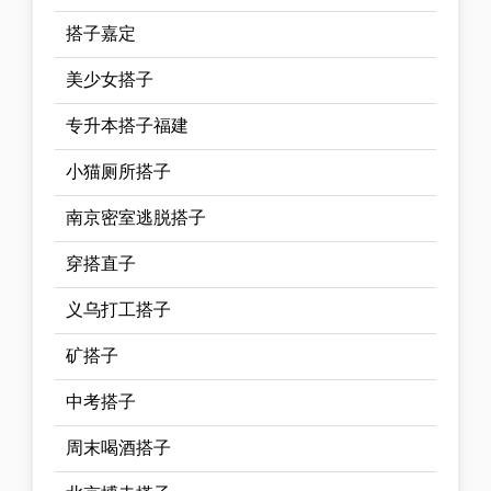
搭子嘉定
美少女搭子
专升本搭子福建
小猫厕所搭子
南京密室逃脱搭子
穿搭直子
义乌打工搭子
矿搭子
中考搭子
周末喝酒搭子