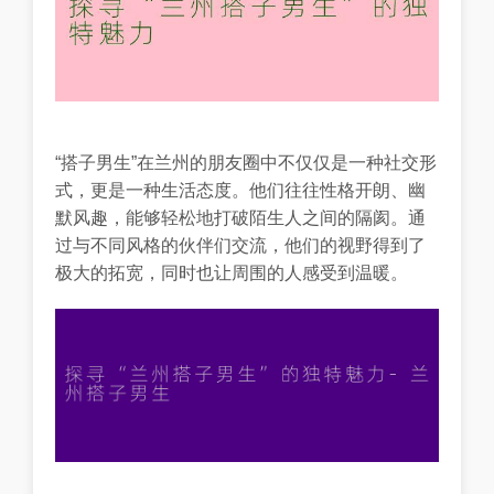
“搭子男生”在兰州的朋友圈中不仅仅是一种社交形
式，更是一种生活态度。他们往往性格开朗、幽
默风趣，能够轻松地打破陌生人之间的隔阂。通
过与不同风格的伙伴们交流，他们的视野得到了
极大的拓宽，同时也让周围的人感受到温暖。