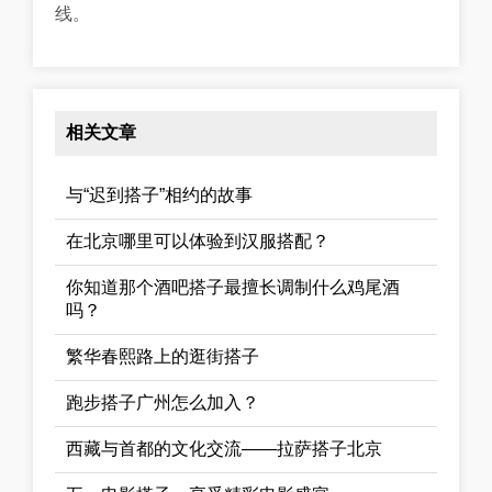
线。
相关文章
与“迟到搭子”相约的故事
在北京哪里可以体验到汉服搭配？
你知道那个酒吧搭子最擅长调制什么鸡尾酒
吗？
繁华春熙路上的逛街搭子
跑步搭子广州怎么加入？
西藏与首都的文化交流——拉萨搭子北京