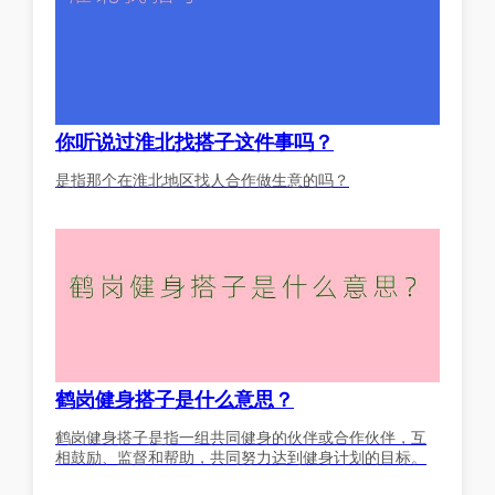
你听说过淮北找搭子这件事吗？
是指那个在淮北地区找人合作做生意的吗？
鹤岗健身搭子是什么意思？
鹤岗健身搭子是指一组共同健身的伙伴或合作伙伴，互
相鼓励、监督和帮助，共同努力达到健身计划的目标。