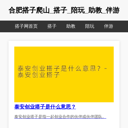
合肥搭子爬山_搭子_陪玩_助教_伴游
搭子网首页
搭子
助教
陪玩
伴游
泰安创业搭子是什么意思？
泰安创业搭子是指一起创业合作的伙伴或伙伴团队。