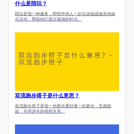
什么是陪玩？
陪玩是指一种服务，即陪伴他人一起玩游戏或做其他娱
乐活动，帮助他们度过孤独的时光。
双流跑步搭子是什么意思？
双流跑步搭子是指一对跑步爱好者一起跑步，互相鼓
励，共同进步的搭档关系。