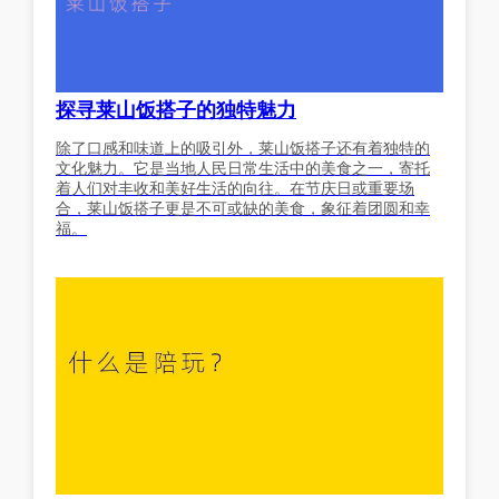
探寻莱山饭搭子的独特魅力
除了口感和味道上的吸引外，莱山饭搭子还有着独特的
文化魅力。它是当地人民日常生活中的美食之一，寄托
着人们对丰收和美好生活的向往。在节庆日或重要场
合，莱山饭搭子更是不可或缺的美食，象征着团圆和幸
福。