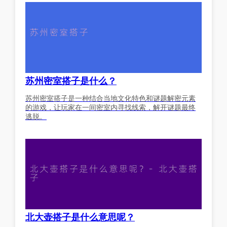
苏州密室搭子是什么？
苏州密室搭子是一种结合当地文化特色和谜题解密元素
的游戏，让玩家在一间密室内寻找线索，解开谜题最终
逃脱。
北大壶搭子是什么意思呢？