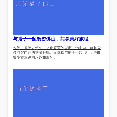
与搭子一起畅游佛山，共享美好旅程
作为一座历史悠久、文化繁荣的城市，佛山自古就是众
多游客向往的旅游胜地。而选择与搭子一起出行，更能
够增添旅途的乐趣和回忆。