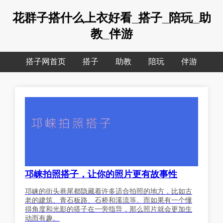
花群子搭什么上衣好看_搭子_陪玩_助
教_伴游
搭子网首页
搭子
助教
陪玩
伴游
邛崃拍照搭子，让你的照片更有故事性
邛崃的街头巷尾都隐藏着许多适合拍照的地方，比如古
老的建筑、青石板路、石桥和溪流等。而如果有一个懂
得角度和光影的搭子在一旁指导，那么照片就会更加生
动而有趣。