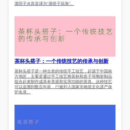
酒羽子水库音译为“酒搭子琼海”。
茶杯头搭子：一个传统技艺的传承与创新
茶杯头搭子是一种古老的传统手工技艺，起源于中国南
方地区，主要是通过手工技艺将茶杯和盘子等陶瓷制品
组合起来制作成具有美观和实用功能的茶具。这种技艺
可以追溯到数百年前，已被列入国家非物质文化遗产保
护名录。