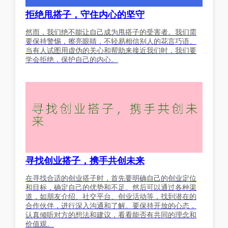
拒绝甩搭子，守住内心的坚守
然而，我们绝不能让自己成为甩搭子的受害者。我们需
要保持警惕，擦亮眼睛，不轻易相信别人的花言巧语。
当有人试图用虚伪的关心和帮助来接近我们时，我们要
学会拒绝，保护自己的内心。
寻找创业搭子，携手共创未来
在寻找合适的创业搭子时，首先要明确自己的创业定位
和目标，确定自己的优势和不足。然后可以通过各种渠
道，如朋友介绍、社交平台、创业活动等，找到潜在的
合作伙伴，进行深入沟通和了解。要保持开放的心态，
认真倾听对方的想法和建议，看看能否有共同的理念和
价值观。