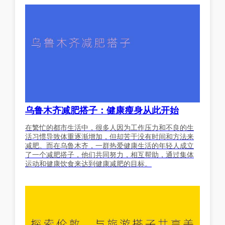
乌鲁木齐减肥搭子：健康瘦身从此开始
在繁忙的都市生活中，很多人因为工作压力和不良的生
活习惯导致体重逐渐增加，但却苦于没有时间和方法来
减肥。而在乌鲁木齐，一群热爱健康生活的年轻人成立
了一个减肥搭子，他们共同努力，相互帮助，通过集体
运动和健康饮食来达到健康减肥的目标。