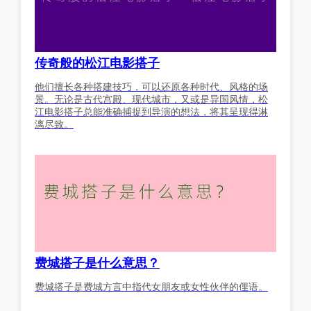
传奇般的松江电影搭子
他们擅长各种搭建技巧，可以还原各种时代、风格的场
景。无论是古代宫殿、现代城市，又或是异国风情，松
江电影搭子总能准确捕捉到导演的想法，将其呈现得淋
漓尽致。
费城搭子是什么意思？
费城搭子是费城方言中指代女朋友或女性伙伴的俚语。