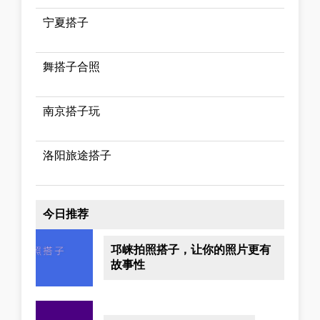
宁夏搭子
舞搭子合照
南京搭子玩
洛阳旅途搭子
今日推荐
邛崃拍照搭子，让你的照片更有
故事性