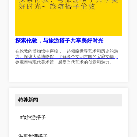
探索伦敦，与旅游搭子共享美好时光
在伦敦的博物馆中穿梭，一起领略世界艺术和历史的魅
力。探访大英博物馆，了解各个文明古国的宝藏文物；
参观泰特现代美术馆，感受当代艺术的创意和魅力。
特荐新闻
infp旅游搭子
温哥华酒搭子