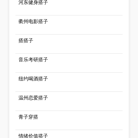
河东健身搭子
衢州电影搭子
搭搭子
音乐考研搭子
纽约喝酒搭子
温州恋爱搭子
青子穿搭
情绪价值搭子