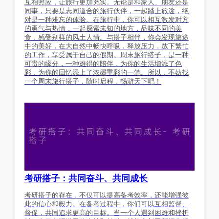
互相照应，让旅行更加充实。无论是和家人、朋友还是
同事，只要是志同道合的旅行伙伴，一起踏上旅途，绝
对是一种难忘的体验。在旅行中，你可以相互激发对方
的勇气与热情，一起探索未知的地方，品味不同的美
食，感受别样的风土人情。与搭子相伴，你会发现旅途
中的美好，在大自然中畅快呼吸，释放压力，放下繁忙
的工作，享受属于自己的假期。周末旅行搭子，是一种
可贵的缘分，一种难得的陪伴，为你的生活增添了色
彩，为你的回忆添上了浓墨重彩的一笔。所以，不妨找
一个周末旅行搭子，随时启程，畅游天下吧！
考研搭子：共同奋斗、共同成长
考研搭子的存在，不仅可以提高备考效率，还能增强彼
此的信心和毅力。在备考过程中，你们可以互相监督、
督促，共同追求更高的目标。当一个人遇到困难和挫折