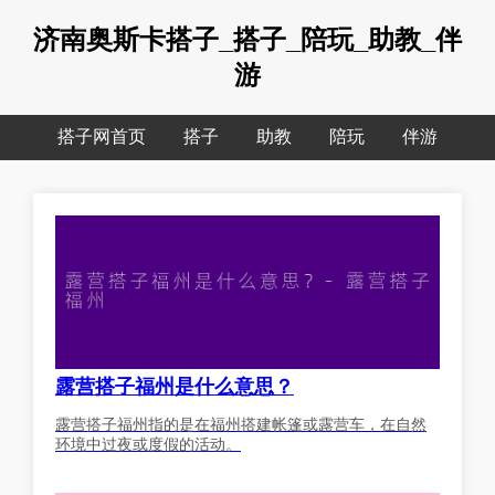
济南奥斯卡搭子_搭子_陪玩_助教_伴
游
搭子网首页
搭子
助教
陪玩
伴游
露营搭子福州是什么意思？
露营搭子福州指的是在福州搭建帐篷或露营车，在自然
环境中过夜或度假的活动。