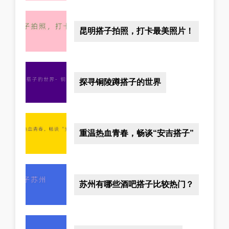
昆明搭子拍照，打卡最美照片！
探寻铜陵蹲搭子的世界
重温热血青春，畅谈“安吉搭子”
苏州有哪些酒吧搭子比较热门？