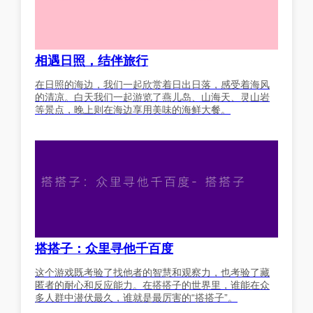
相遇日照，结伴旅行
在日照的海边，我们一起欣赏着日出日落，感受着海风
的清凉。白天我们一起游览了燕儿岛、山海天、灵山岩
等景点，晚上则在海边享用美味的海鲜大餐。
搭搭子：众里寻他千百度
这个游戏既考验了找他者的智慧和观察力，也考验了藏
匿者的耐心和反应能力。在搭搭子的世界里，谁能在众
多人群中潜伏最久，谁就是最厉害的“搭搭子”。