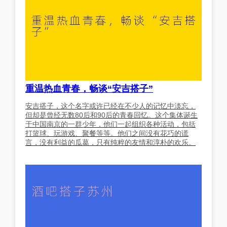
重温热血青春，畅谈“安吉搭子”
安吉搭子，这个名字或许已经在不少人的记忆中淡忘，
但却是曾经无数80后和90后的青春回忆。这个集体诞生
于中国南京的一群少年，他们一起组织各种活动，包括
打篮球、玩游戏、聚餐等等。他们之间没有花巧的谎
言，没有利益的瓜葛，只有纯粹的友情和淳朴的欢乐。