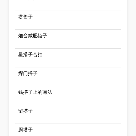
搭酱子
烟台减肥搭子
星搭子合拍
焊门搭子
钱搭子上的写法
留搭子
厕搭子