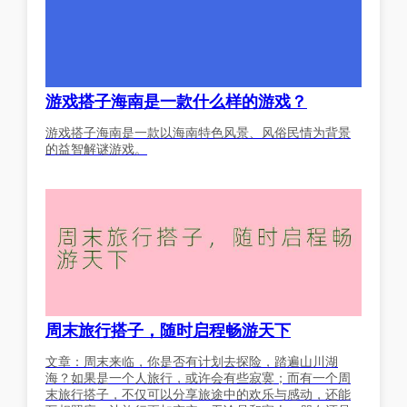
游戏搭子海南是一款什么样的游戏？
游戏搭子海南是一款以海南特色风景、风俗民情为背景
的益智解谜游戏。
周末旅行搭子，随时启程畅游天下
文章：周末来临，你是否有计划去探险，踏遍山川湖
海？如果是一个人旅行，或许会有些寂寞；而有一个周
末旅行搭子，不仅可以分享旅途中的欢乐与感动，还能