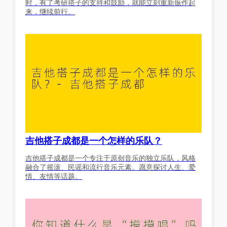
时，有了考研搭子的支持和鼓励，就能立刻重新振作起
来，继续前行。
吉他搭子成都是一个怎样的乐队？
吉他搭子成都是一个专注于原创音乐的独立乐队，风格
融合了摇滚、民谣和流行音乐元素。愿意探讨人生、爱
情、友情等话题。