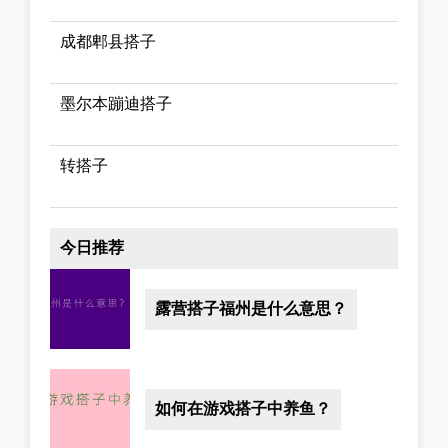
成都郫县搭子
墨尔本蹦迪搭子
转搭子
今日推荐
露营搭子福州是什么意思？
如何在游戏搭子中养鱼？