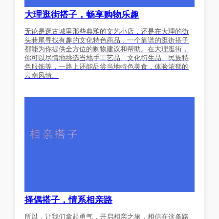
大理逛街搭子，畅享购物乐趣
无论是逛古城里那些典雅的文艺小店，还是在大理的街
头巷尾寻找有趣的文化特色商品，一个靠谱的逛街搭子
都能为你提供全方位的购物建议和帮助。在大理逛街，
你可以尽情地挑选当地手工艺品、文化衍生品、民族特
色服饰等，一路上还能品尝当地特色美食，体验浓郁的
云南风情。
择偶搭子，情系相亲路
所以，让我们拿起勇气，开启相亲之旅，相信在这条路