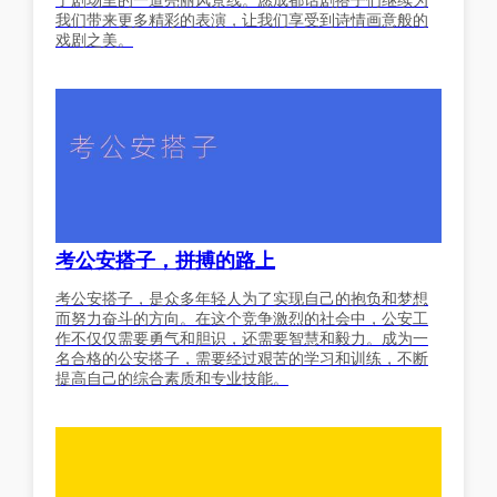
我们带来更多精彩的表演，让我们享受到诗情画意般的
戏剧之美。
考公安搭子，拼搏的路上
考公安搭子，是众多年轻人为了实现自己的抱负和梦想
而努力奋斗的方向。在这个竞争激烈的社会中，公安工
作不仅仅需要勇气和胆识，还需要智慧和毅力。成为一
名合格的公安搭子，需要经过艰苦的学习和训练，不断
提高自己的综合素质和专业技能。