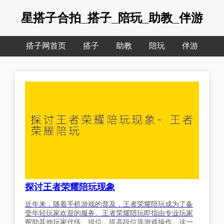
星搭子合拍_搭子_陪玩_助教_伴游
搭子网首页
搭子
助教
陪玩
伴游
探讨王者荣耀陪玩现象
近年来，随着手机游戏的普及，王者荣耀陪玩成为了备
受年轻玩家欢迎的服务。王者荣耀陪玩即指由专业玩家
帮助其他玩家代练、排位、提高段位等游戏操作。这一