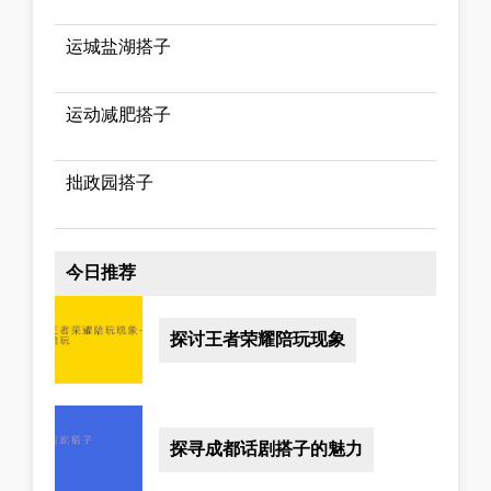
运城盐湖搭子
运动减肥搭子
拙政园搭子
今日推荐
探讨王者荣耀陪玩现象
探寻成都话剧搭子的魅力