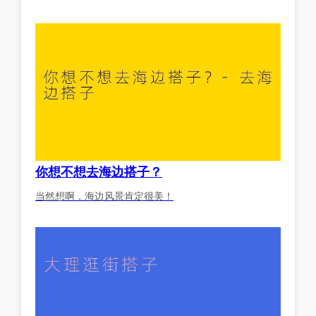
你想不想去海边搭子？
当然想啊，海边风景肯定很美！