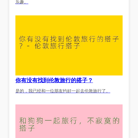
乐趣。
你有没有找到伦敦旅行的搭子？
是的，我已经和一位朋友约好一起去伦敦旅行了。