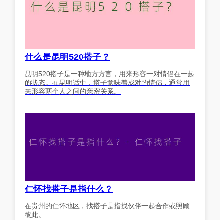
什么是昆明520搭子？
昆明520搭子是一种地方方言，用来形容一对情侣在一起
的状态。在昆明话中，搭子意味着成对的情侣，通常用
来形容两个人之间的亲密关系。
仁怀找搭子是指什么？
在贵州的仁怀地区，找搭子是指找伙伴一起合作或照顾
彼此。