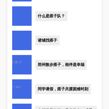
什么是搭子队？
诸城找搭子
郑州散步搭子，相伴是幸福
同学请假，搭子共渡困难时刻