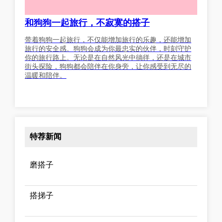
和狗狗一起旅行，不寂寞的搭子
带着狗狗一起旅行，不仅能增加旅行的乐趣，还能增加
旅行的安全感。狗狗会成为你最忠实的伙伴，时刻守护
你的旅行路上。无论是在自然风光中徜徉，还是在城市
街头探险，狗狗都会陪伴在你身旁，让你感受到无尽的
温暖和陪伴。
特荐新闻
磨搭子
搭挮子