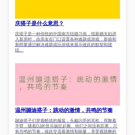
庆搭子是什么意思？
庆搭子是一种传统的中国南方结婚习俗，指新婚夫妇进
入新房时，由亲友在门口设置各种难题或游戏，新娘和
新郎要通过解决难题或玩游戏来展示彼此的默契和团
结。
温州蹦迪搭子：跳动的激情，共鸣的节奏
蹦迪搭子们穿着酷炫的服装，头戴闪亮的耳机，挥舞着
手臂，随着DJ的音乐疯狂起舞。他们之间没有距离，只
有共鸣的节奏，彼此交流着激情和能量，享受着跳舞的