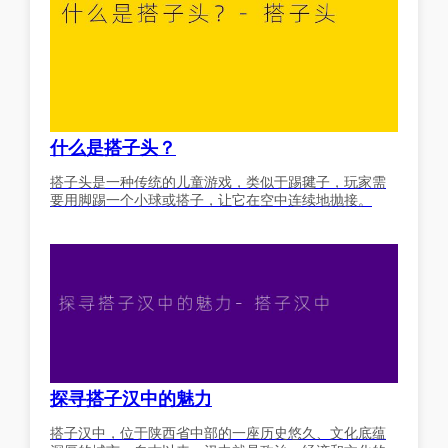
什么是搭子头？
搭子头是一种传统的儿童游戏，类似于踢毽子，玩家需
要用脚踢一个小球或搭子，让它在空中连续地抛接。
探寻搭子汉中的魅力
搭子汉中，位于陕西省中部的一座历史悠久、文化底蕴