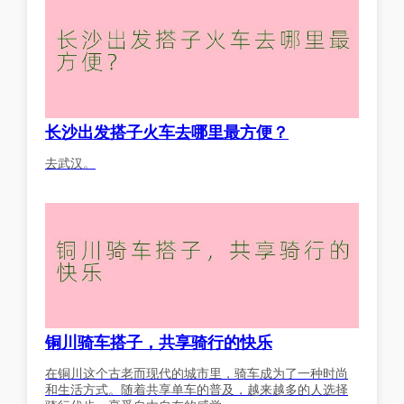
长沙出发搭子火车去哪里最方便？
去武汉。
铜川骑车搭子，共享骑行的快乐
在铜川这个古老而现代的城市里，骑车成为了一种时尚
和生活方式。随着共享单车的普及，越来越多的人选择