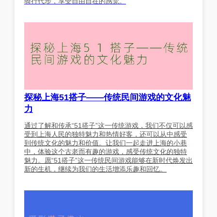
骑行代步，享受自由自在的感觉。
探秘上海51搭子——传统民间游戏的文化魅
力
通过了解和传承“51搭子”这一传统游戏，我们不仅可以感
受到上海人民的独特魅力和热情好客，还可以从中感受
到传统文化的魅力和价值。让我们一起走进上海的小巷
中，体验这个古老而有趣的游戏，感受传统文化的独特
魅力。愿“51搭子”这一传统民间游戏能够在新时代焕发出
新的生机，继续为我们的生活增添乐趣和回忆。