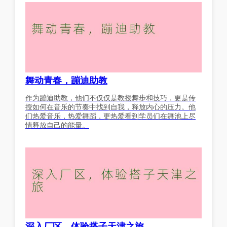
舞动青春，蹦迪助教
作为蹦迪助教，他们不仅仅是教授舞步和技巧，更是传
授如何在音乐的节奏中找到自我，释放内心的压力。他
们热爱音乐，热爱舞蹈，更热爱看到学员们在舞池上尽
情释放自己的能量。
深入厂区，体验搭子天津之旅