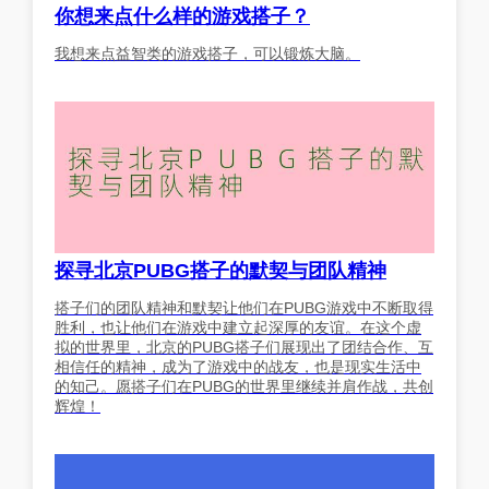
你想来点什么样的游戏搭子？
我想来点益智类的游戏搭子，可以锻炼大脑。
探寻北京PUBG搭子的默契与团队精神
搭子们的团队精神和默契让他们在PUBG游戏中不断取得
胜利，也让他们在游戏中建立起深厚的友谊。在这个虚
拟的世界里，北京的PUBG搭子们展现出了团结合作、互
相信任的精神，成为了游戏中的战友，也是现实生活中
的知己。愿搭子们在PUBG的世界里继续并肩作战，共创
辉煌！