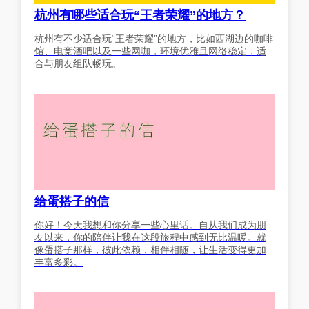
杭州有哪些适合玩“王者荣耀”的地方？
杭州有不少适合玩“王者荣耀”的地方，比如西湖边的咖啡
馆、电竞酒吧以及一些网咖，环境优雅且网络稳定，适
合与朋友组队畅玩。
给蛋搭子的信
你好！今天我想和你分享一些心里话。自从我们成为朋
友以来，你的陪伴让我在这段旅程中感到无比温暖。就
像蛋搭子那样，彼此依赖，相伴相随，让生活变得更加
丰富多彩。