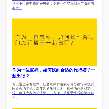
这里不仅是购物的好去处，更是一个展现创意与激情的
舞台。
作为一位宝妈，如何找到合适的旅行搭子一
起出行？
可以通过亲友推荐、社交媒体群组或者母婴论坛寻找志
同道合的宝妈，提前沟通旅行计划、孩子的作息和需
求，确保大家的想法统一，方便一起享受快乐的旅行时
光。