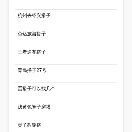
杭州去绍兴搭子
色达旅游搭子
王者送花搭子
青岛搭子27号
蛋搭子可以找几个
浅黄色袄子穿搭
灵子教穿搭