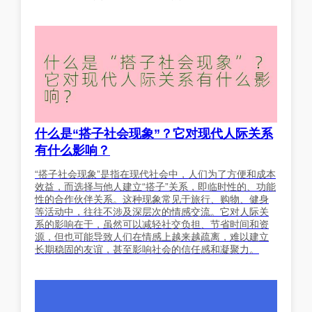
什么是“搭子社会现象”？它对现代人际关系
有什么影响？
“搭子社会现象”是指在现代社会中，人们为了方便和成本
效益，而选择与他人建立“搭子”关系，即临时性的、功能
性的合作伙伴关系。这种现象常见于旅行、购物、健身
等活动中，往往不涉及深层次的情感交流。它对人际关
系的影响在于，虽然可以减轻社交负担、节省时间和资
源，但也可能导致人们在情感上越来越疏离，难以建立
长期稳固的友谊，甚至影响社会的信任感和凝聚力。