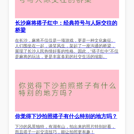
长沙麻将搭子红中：经典符号与人际交往的
桥梁
在长沙，麻将不仅仅是一项游戏，更是一种文化象征。
人们围坐在一起，谈笑风生，架起了一座沟通的桥梁，
展现了长沙人民热情好客的性格。因此，“搭子红中”不仅
是麻将的玩法，更是丰富多彩的社交生活的缩影。
你觉得下沙拍照搭子有什么特别的地方吗？
下沙的风景独特，有湖有山，拍出来的照片特别好看，
而且搭子一起交流技巧，能让拍照更有趣！