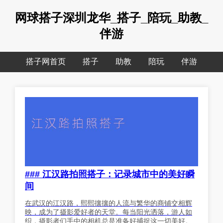
网球搭子深圳龙华_搭子_陪玩_助教_
伴游
搭子网首页
搭子
助教
陪玩
伴游
### 江汉路拍照搭子：记录城市中的美好瞬
间
在武汉的江汉路，熙熙攘攘的人流与繁华的商铺交相辉
映，成为了摄影爱好者的天堂。每当阳光洒落，游人如
织，摄影者们手中的相机总是准备好捕捉这一切美好。