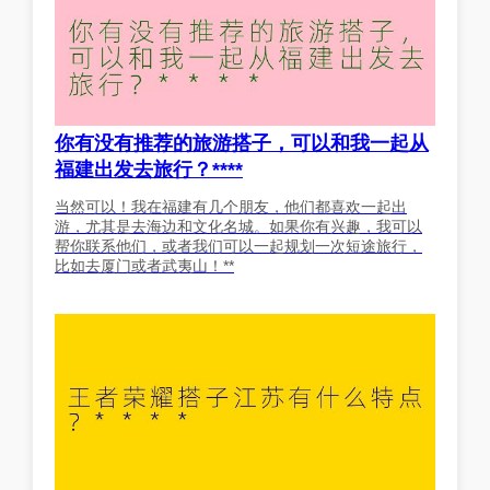
你有没有推荐的旅游搭子，可以和我一起从
福建出发去旅行？****
当然可以！我在福建有几个朋友，他们都喜欢一起出
游，尤其是去海边和文化名城。如果你有兴趣，我可以
帮你联系他们，或者我们可以一起规划一次短途旅行，
比如去厦门或者武夷山！**