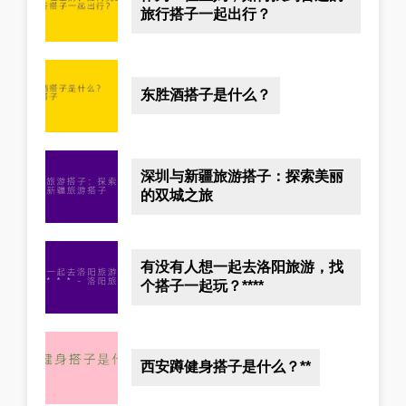
旅行搭子一起出行？
东胜酒搭子是什么？
深圳与新疆旅游搭子：探索美丽
的双城之旅
有没有人想一起去洛阳旅游，找
个搭子一起玩？****
西安蹲健身搭子是什么？**