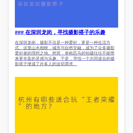
### 在深圳龙岗，寻找摄影搭子的乐趣
在深圳龙岗，摄影不仅是一种爱好，更是一种生活方
式。这里山水相映，城市与自然交融，成为了众多摄影
爱好者的理想之地。然而，单枪匹马的拍摄往往不能带
来更丰富的灵感与乐趣。于是，寻找一个志同道合的摄
影搭子便成了许多人的迫切需求。