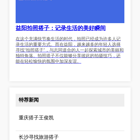
益阳拍照搭子：记录生活的美好瞬间
在这个充满快节奏生活的时代，拍照已经成为许多人记
录生活的重要方式。而在益阳，越来越多的年轻人选择
寻找“拍照搭子”，与志同道合的人一起探索城市的美丽和
独特角落。拍照搭子不仅能够分享彼此的拍摄技巧，还
能在轻松愉快的氛围中加深友谊。
特荐新闻
重庆搭子王俊凯
长沙寻找旅游搭子