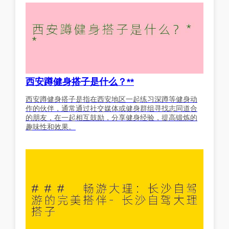
西安蹲健身搭子是什么？**
西安蹲健身搭子是指在西安地区一起练习深蹲等健身动
作的伙伴，通常通过社交媒体或健身群组寻找志同道合
的朋友，在一起相互鼓励，分享健身经验，提高锻炼的
趣味性和效果。