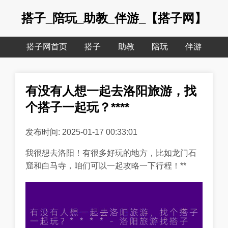
搭子_陪玩_助教_伴游_【搭子网】
搭子网首页
搭子
助教
陪玩
伴游
有没有人想一起去洛阳旅游，找
个搭子一起玩？****
发布时间: 2025-01-17 00:33:01
我很想去洛阳！有很多好玩的地方，比如龙门石
窟和白马寺，咱们可以一起攻略一下行程！**