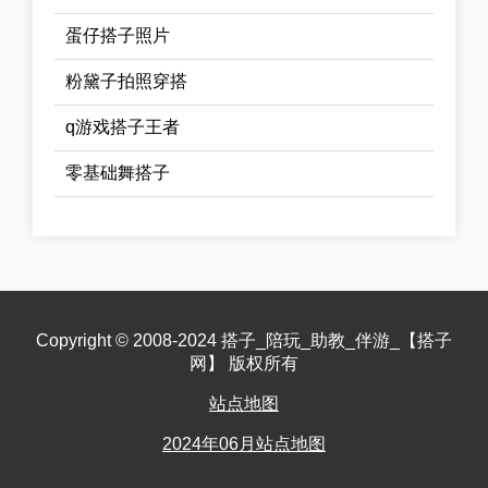
蛋仔搭子照片
粉黛子拍照穿搭
q游戏搭子王者
零基础舞搭子
Copyright © 2008-2024 搭子_陪玩_助教_伴游_【搭子
网】 版权所有
站点地图
2024年06月站点地图