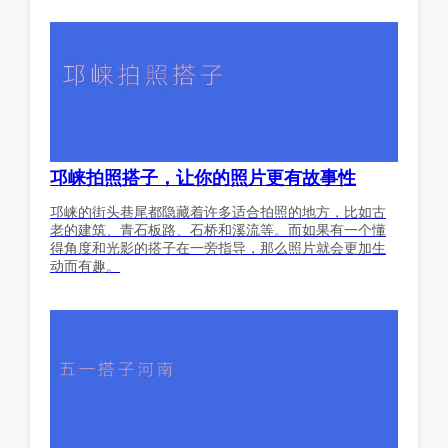
邛崃拍照搭子，让你的照片更有故事性
邛崃的街头巷尾都隐藏着许多适合拍照的地方，比如古
老的建筑、青石板路、石桥和溪流等。而如果有一个懂
得角度和光影的搭子在一旁指导，那么照片就会更加生
动而有趣。