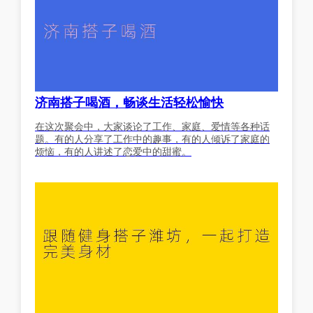
济南搭子喝酒，畅谈生活轻松愉快
在这次聚会中，大家谈论了工作、家庭、爱情等各种话
题。有的人分享了工作中的趣事，有的人倾诉了家庭的
烦恼，有的人讲述了恋爱中的甜蜜。