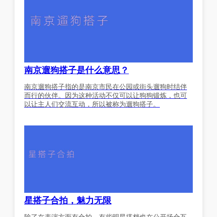
南京遛狗搭子是什么意思？
南京遛狗搭子指的是南京市民在公园或街头遛狗时结伴
而行的伙伴。因为这种活动不仅可以让狗狗锻炼，也可
以让主人们交流互动，所以被称为遛狗搭子。
星搭子合拍，魅力无限