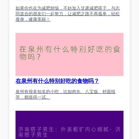
如果你也在为减肥烦恼，不妨加入甘肃减肥搭子，与志
同道合的朋友们一起努力，让减肥之路不再孤单，轻松
瘦身，健康美丽！
在泉州有什么特别好吃的食物吗？
泉州有很多知名的小吃，比如肉丸、八宝饭、炒面线
等，都值得一试。