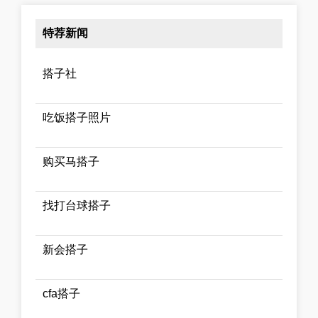
特荐新闻
搭子社
吃饭搭子照片
购买马搭子
找打台球搭子
新会搭子
cfa搭子