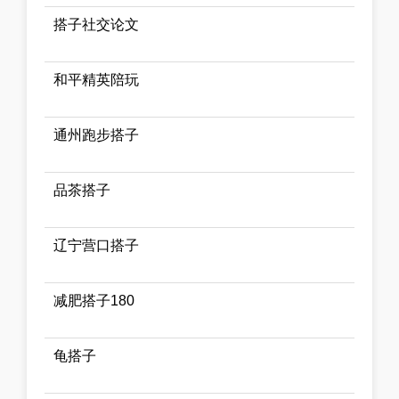
搭子社交论文
和平精英陪玩
通州跑步搭子
品茶搭子
辽宁营口搭子
减肥搭子180
龟搭子