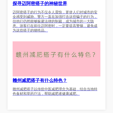
探寻迈阿密搭子的神秘世界
迈阿密搭子的行为不仅令人震惊，更使人们对城市的安
全感受到威胁。警方一直在加强打击这些骗子的行为，
但他们仍然能够躲避法律的制裁，成为城市的一大隐
患。游客们在前往迈阿密时，一定要提高警惕，避免成
为这些搭子的牺牲品。
赣州减肥搭子有什么特色？
赣州减肥搭子以传统中医减肥理念为基础，结合当地特
色食材和草药疗法，帮助减肥者健康减肥。