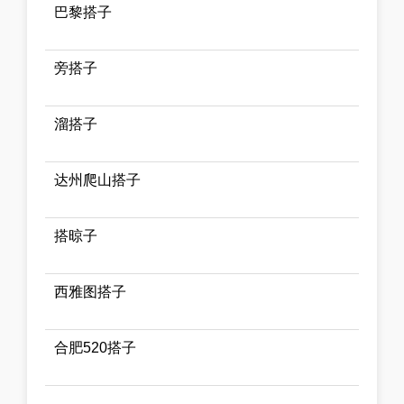
巴黎搭子
旁搭子
溜搭子
达州爬山搭子
搭晾子
西雅图搭子
合肥520搭子