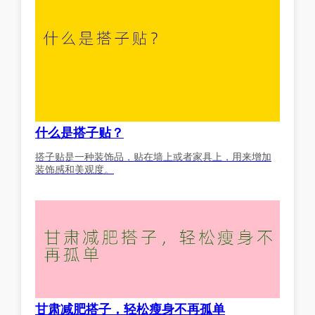
什么是搭子贴？
搭子贴是一种装饰品，贴在墙上或者家具上，用来增加
装饰感和美观度。
甘肃减肥搭子，轻松瘦身不再孤单