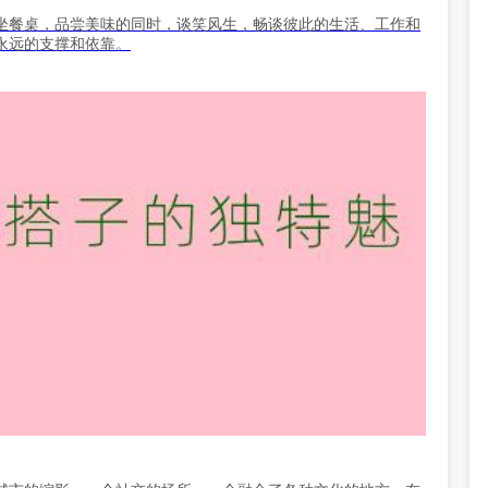
坐餐桌，品尝美味的同时，谈笑风生，畅谈彼此的生活、工作和
永远的支撑和依靠。