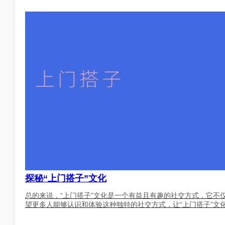
探秘“上门搭子”文化
总的来说，“上门搭子”文化是一个有益且有趣的社交方式，它不
望更多人能够认识和体验这种独特的社交方式，让“上门搭子”文