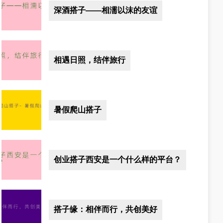
深酒搭子——相濡以沫的友谊
相遇日照，结伴旅行
暑假爬山搭子
创业搭子西安是一个什么样的平台？
搭子缘：相伴而行，共创美好