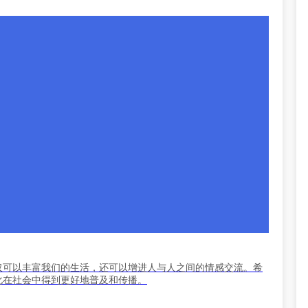
仅可以丰富我们的生活，还可以增进人与人之间的情感交流。希
化在社会中得到更好地普及和传播。