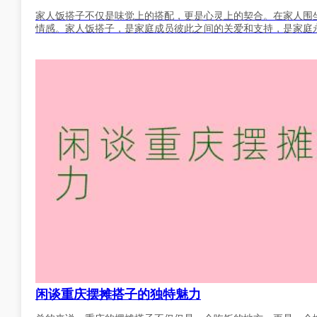
家人饭搭子不仅是味觉上的搭配，更是心灵上的契合。在家人围
情感。家人饭搭子，是家庭成员彼此之间的关爱和支持，是家庭
闲谈重庆摆摊搭子的独特魅力