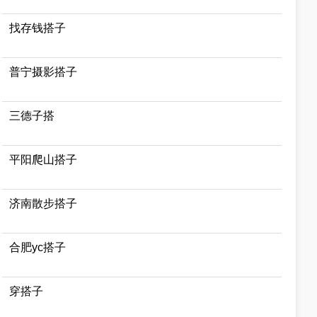
找存钱搭子
普宁摄影搭子
三德子搭
平阳爬山搭子
济南散步搭子
合肥yc搭子
穿搭子