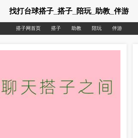
找打台球搭子_搭子_陪玩_助教_伴游
搭子网首页
搭子
助教
陪玩
伴游