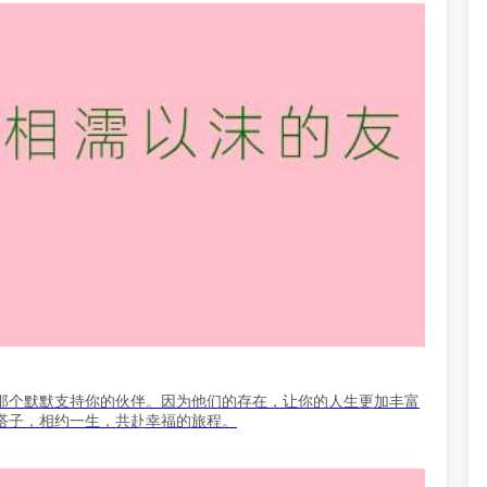
那个默默支持你的伙伴。因为他们的存在，让你的人生更加丰富
搭子，相约一生，共赴幸福的旅程。