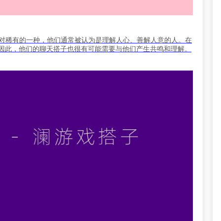
dging）是性格类型中相对稀有的一种，他们通常被认为是理解人心、善解人意的人。在
。因此，他们的聊天搭子也很有可能需要与他们产生共鸣和理解。