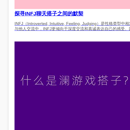
探寻INFJ聊天搭子之间的默契
INFJ（Introverted, Intuitive, Feeling, Ju
与他人交流中，INFJ更倾向于深度交流和真诚表达自己的感受