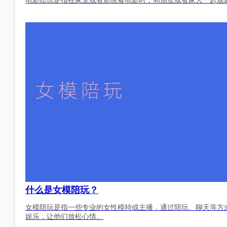
什么是女模陪玩？
女模陪玩是指一些专业的女性模特或主播，通过陪玩、聊天等方
娱乐，让他们放松心情。