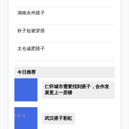
湖南永州搭子
袄子短裙穿搭
太仓减肥搭子
今日推荐
仁怀城市需要找到搭子，合作发
展更上一层楼
武汉搭子彩虹