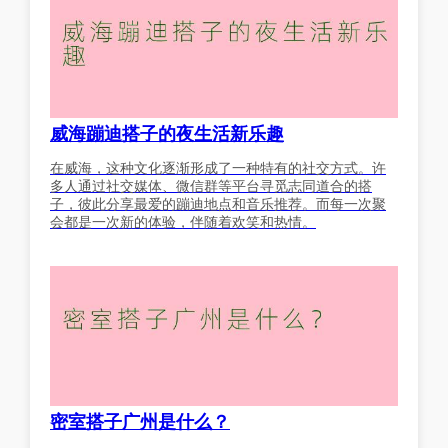
威海蹦迪搭子的夜生活新乐趣
在威海，这种文化逐渐形成了一种特有的社交方式。许
多人通过社交媒体、微信群等平台寻觅志同道合的搭
子，彼此分享最爱的蹦迪地点和音乐推荐。而每一次聚
会都是一次新的体验，伴随着欢笑和热情。
密室搭子广州是什么？