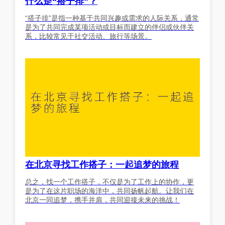
什么是“搭子排”？
“搭子排”是指一种基于共同兴趣或需求的人际关系，通常
是为了共同完成某项活动或目标而建立的伴侣或伙伴关
系，比较常见于社交活动、旅行等场景。
在北京寻找工作搭子：一起追梦的旅程
总之，找一个工作搭子，不仅是为了工作上的协作，更
是为了在这片职场的海洋中，共同扬帆起航。让我们在
北京一同追梦，携手并肩，共同迎接未来的挑战！