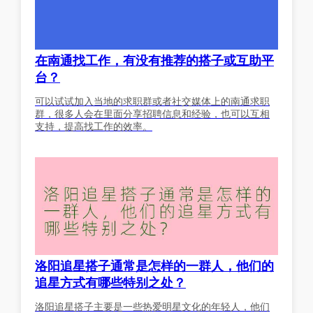
在南通找工作，有没有推荐的搭子或互助平
台？
可以试试加入当地的求职群或者社交媒体上的南通求职
群，很多人会在里面分享招聘信息和经验，也可以互相
支持，提高找工作的效率。
洛阳追星搭子通常是怎样的一群人，他们的
追星方式有哪些特别之处？
洛阳追星搭子主要是一些热爱明星文化的年轻人，他们