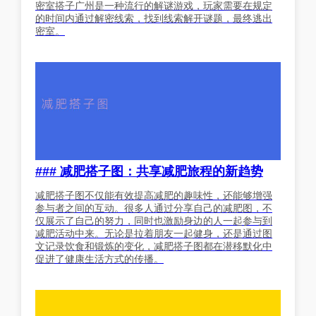
密室搭子广州是一种流行的解谜游戏，玩家需要在规定
的时间内通过解密线索，找到线索解开谜题，最终逃出
密室。
### 减肥搭子图：共享减肥旅程的新趋势
减肥搭子图不仅能有效提高减肥的趣味性，还能够增强
参与者之间的互动。很多人通过分享自己的减肥图，不
仅展示了自己的努力，同时也激励身边的人一起参与到
减肥活动中来。无论是拉着朋友一起健身，还是通过图
文记录饮食和锻炼的变化，减肥搭子图都在潜移默化中
促进了健康生活方式的传播。