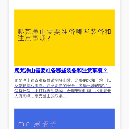
爬梵净山需要准备哪些装备和注意事项？
爬梵净山建议准备舒适的登山鞋、足够的水和干粮，以
及防晒霜和雨具。注意沿途的安全，遵循当地的规定，
保持环保，不打扰野生动物。合理安排时间，尽量避开
人流高峰，享受登山的乐趣。