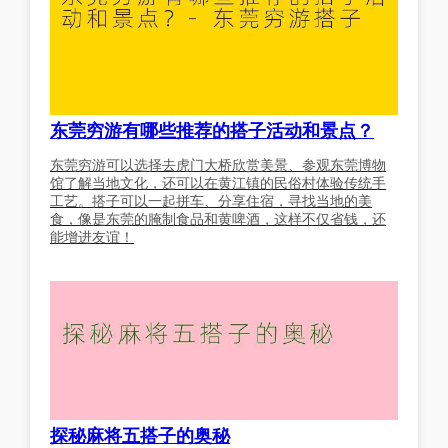
东莞穷游有哪些推荐的搭子活动和景点？
东莞穷游可以选择去虎门大桥欣赏美景、参观东莞博物
馆了解当地文化，还可以在黄江镇的民俗村体验传统手
工艺。搭子可以一起拼车、分享住宿，寻找当地的美
食，像是东莞的腌制食品和黄啤酒，这样不仅省钱，还
能增进友谊！
探秘麻将五搭子的奥秘