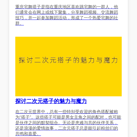
重庆宅舞搭子是指在重庆地区喜欢跳宅舞的一群人，他
们通常会在网上或线下聚集，分享舞蹈视频、交流舞蹈
技巧，并一起参加舞蹈活动，形成了一个热爱宅舞的社
群。
探讨二次元搭子的魅力与魔力
在二次元世界中，总有一些特别受欢迎的角色搭配被称
为“搭子”。这些搭子可能是男女主角之间的配对，也可能
是伙伴之间的默契组合。无论是患难与共的伙伴关系，
还是浪漫的爱情故事，二次元搭子总是能引起粉丝们的
共鸣和喜爱。