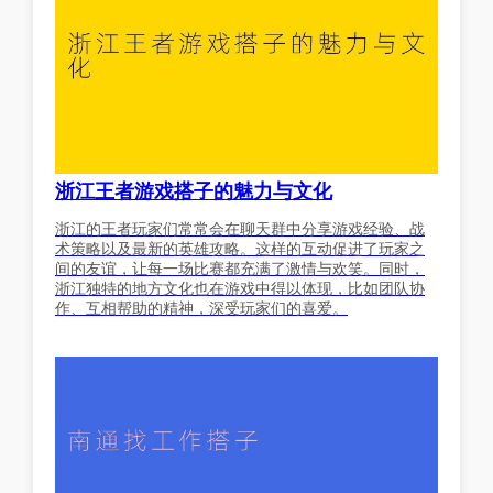
浙江王者游戏搭子的魅力与文化
浙江的王者玩家们常常会在聊天群中分享游戏经验、战
术策略以及最新的英雄攻略。这样的互动促进了玩家之
间的友谊，让每一场比赛都充满了激情与欢笑。同时，
浙江独特的地方文化也在游戏中得以体现，比如团队协
作、互相帮助的精神，深受玩家们的喜爱。