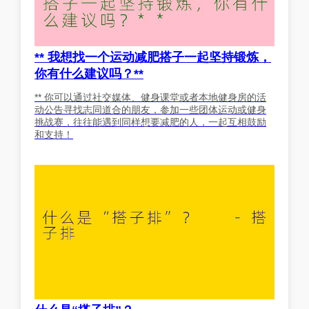
** 我想找一个运动减肥搭子一起坚持锻炼，
你有什么建议吗？**
** 你可以通过社交媒体、健身课堂或者本地健身房的活
动公告寻找志同道合的朋友，参加一些团体运动或健身
挑战赛，往往能遇到同样想要减肥的人，一起互相鼓励
和支持！