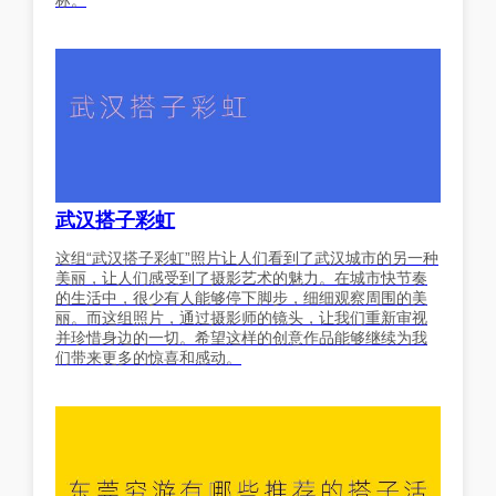
标。
武汉搭子彩虹
这组“武汉搭子彩虹”照片让人们看到了武汉城市的另一种
美丽，让人们感受到了摄影艺术的魅力。在城市快节奏
的生活中，很少有人能够停下脚步，细细观察周围的美
丽。而这组照片，通过摄影师的镜头，让我们重新审视
并珍惜身边的一切。希望这样的创意作品能够继续为我
们带来更多的惊喜和感动。