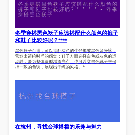
冬季穿搭黑色袄子应该搭配什么颜色的裤子
和鞋子比较好呢？****
黑色袄子百搭，可以搭配深色的牛仔裤或黑色紧身裤，
营造出简约时尚的感觉；鞋子方面选择白色或灰色的运
动鞋，能为整体造型增添亮点，也可以穿黑色靴子来保
持一致的色调，展现出干练的风格。**
在杭州，寻找台球搭档的乐趣与魅力