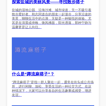
探索盐城的美丽风景——寻找散步搭子
盐城的湿地公园、沿海沙滩、城市绿道，无一不吸引着
散步爱好者。和志同道合的朋友一起漫步，分享沿途的
美景，聊聊生活中的点滴，无疑是一种愉悦的体验。尤
其是在清晨或傍晚，微风拂面，阳光洒落，那种宁静与
温馨更是让人向往。
什么是“蹲流麻搭子”？
“蹲流麻搭子”是指一群人聚在一起，通常在街头或公共场
所，进行闲聊、放松、享受生活的一种社交方式。在这
种情况下，大家可以分享各自的生活趣事或感受，增进
友谊。