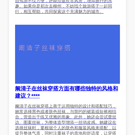
自驾游不仅方便，还能沿途欣赏风景，增添旅行的乐
趣。如果你是初次去柳州，不妨找个旅游搭子一起同
行，相互帮助，共同探索这个充满魅力的城市。
阚清子在丝袜穿搭方面有哪些独特的风格和
建议？****
阚清子在丝袜穿搭上善于运用独特的设计和搭配技巧，
她常选择黑色或者肤色丝袜，与简约的裙装或短裤相结
合，营造出干练又优雅的形象。此外，她还会尝试蕾丝
边、图案丝袜，为整体造型增添一丝俏皮感。她建议在
选择丝袜时，要根据个人的肤色和服装风格来搭配，以
提升整体气质，同时注重袜子的质地和舒适度，让穿搭