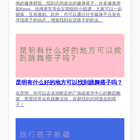
地的健身群组，找到志同道合的健身搭子。许多健身房
如Keep、动感单车等会定期组织小组课，大家可以一起
锻炼，互相激励。此外，也可以通过社交媒体平台发布
寻找搭子的动态，增加找到合适搭子的机会。
昆明有什么好的地方可以找到跳舞搭子吗？
在昆明，你可以去滇池附近的广场或者市中心的舞蹈教
室，那里经常会有跳舞活动，容易找到志同道合的搭
子！