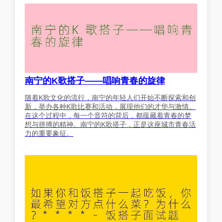
南宁的K歌搭子——唱响青春的旋律
随着K歌文化的流行，南宁的年轻人们开始不断探索和创
新，举办各种K歌比赛和活动，展现他们的才华与激情。
在这个过程中，每一个音符的背后，都蕴藏着青春的梦
想与拼搏的精神。南宁的K歌搭子，正是这座城市青春活
力的重要象征。