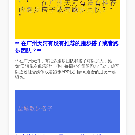
** 在广州天河有没有推荐的跑步搭子或者跑
步团队？**
** 在广州天河，有很多跑步团队和搭子可以加入，比
如“天河跑友俱乐部”，他们每周都会组织跑步活动，你可
以通过社交媒体或者跑步APP找到志同道合的朋友一起
锻炼。