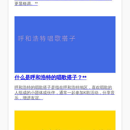
更显格调。**
什么是呼和浩特的唱歌搭子？**
呼和浩特的唱歌搭子是指在呼和浩特地区，喜欢唱歌的
人组成的小团体或伙伴，通常一起参加K歌活动，分享音
乐，增进友谊。