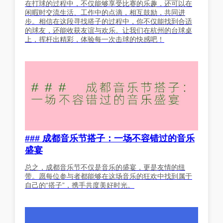
在打球的过程中，不仅能够享受比赛的乐趣，还可以在
闲暇时交流生活、工作中的点滴，相互鼓励，共同进
步。相信在这段寻找搭子的过程中，你不仅能找到合适
的球友，还能收获友谊与欢乐。让我们在杭州的台球桌
上，挥杆出精彩，体验每一次击球的快感吧！
### 成都音乐节搭子：一场不容错过的音乐
盛宴
总之，成都音乐节不仅是音乐的盛宴，更是友情的纽
带。愿每位参与者都能够在这场音乐的狂欢中找到属于
自己的“搭子”，携手共度美好时光。