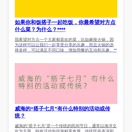
如果你和饭搭子一起吃饭，你最希望对方点
什么菜？为什么？****
我希望对方点一个大家都喜欢的菜，比如麻辣火锅，因
为这样可以让我们一起享受分享的乐趣，而且火锅的选
择多样，可以满足不同口味，增加用餐的互动和乐趣。**
威海的“搭子七月”有什么特别的活动或传
统？
威海的“搭子七月”是一个传统的民间节日，通常以海洋文
化为主题，特色活动包括海鲜美食展、传统民俗表演和