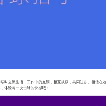
闲暇时交流生活、工作中的点滴，相互鼓励，共同进步。相信在
彩，体验每一次击球的快感吧！