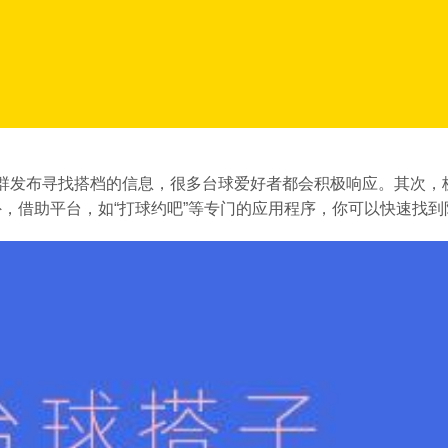
群发布寻找搭档的信息，很多台球爱好者都会积极响应。其次，
，借助平台，如“打球约吧”等专门的应用程序，你可以快速找