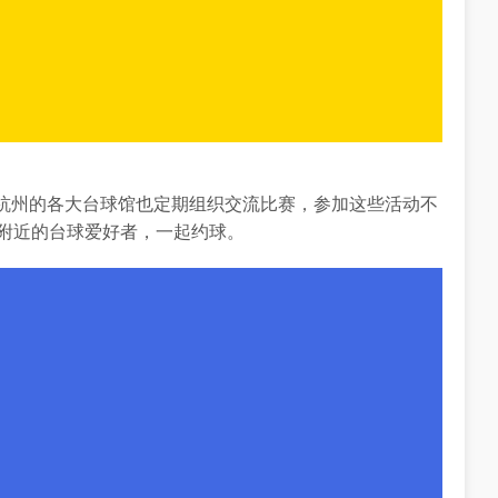
杭州的各大台球馆也定期组织交流比赛，参加这些活动不
到附近的台球爱好者，一起约球。