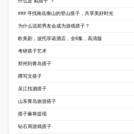
什么是“戳搭子”？
### 寻找南岳衡山的登山搭子，共享美好时光
为什么说前男友会成为游戏搭子？
欧美剧，波托菲诺酒店，全6集，高清版
考研搭子艺术
郑州到青岛搭子
蹲写文搭子
吴江找酒搭子
山东青岛旅游搭子
搭子麻将提现
钻石局游戏搭子