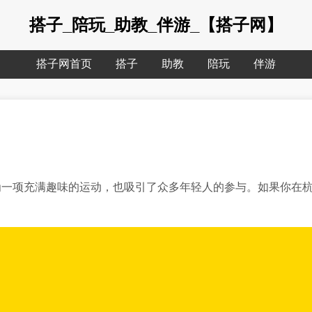
搭子_陪玩_助教_伴游_【搭子网】
搭子网首页
搭子
助教
陪玩
伴游
为一项充满趣味的运动，也吸引了众多年轻人的参与。如果你在