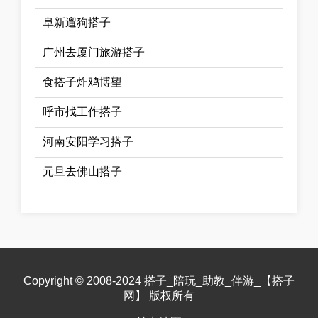
阜新遛狗搭子
广州去厦门旅游搭子
食搭子炸鸡博望
呼市找工作搭子
河南安阳学习搭子
元旦去佛山搭子
Copyright © 2008-2024 搭子_陪玩_助教_伴游_【搭子
网】 版权所有