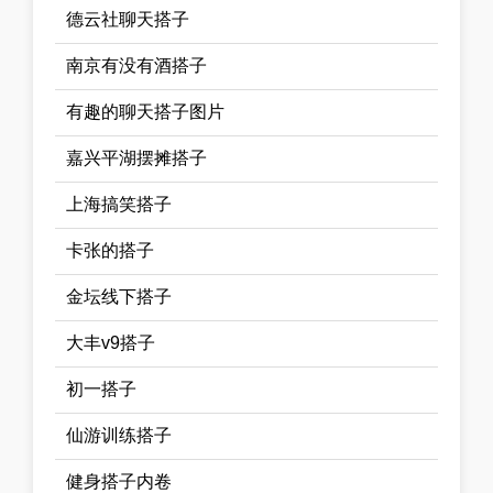
德云社聊天搭子
南京有没有酒搭子
有趣的聊天搭子图片
嘉兴平湖摆摊搭子
上海搞笑搭子
卡张的搭子
金坛线下搭子
大丰v9搭子
初一搭子
仙游训练搭子
健身搭子内卷