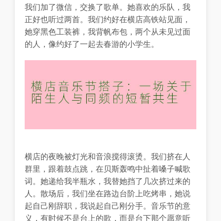
我们加了微信，交换了歌单。她喜欢的乐队，我
正好也听过两首。我们约好在横店高铁站见面，
她穿黑色工装裤，我背帆布包，两个从未见过面
的人，像约好了一起去春游的小学生。
横店的夜晚被灯光和音浪搅得滚烫。我们挤在人
群里，跟着鼓点跳，在贝斯轰鸣中扯着嗓子喊歌
词。她递给我半瓶水，我替她挡了几次挤过来的
人。散场后，我们坐在路边台阶上吃烤串，她说
起自己刚辞职，我说起自己刚分手。音乐节的意
义，有时候不是台上的歌，而是台下那个愿意听