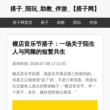
搭子_陪玩_助教_伴游_【搭子网】
搭子网首页
搭子
助教
陪玩
伴游
横店音乐节搭子：一场关于陌生
人与同频的短暂共生
发布时间: 2026-07-08 17:11:01
横店音乐节的票，我是在开票后第三秒抢到的。
但真正让我觉得“成了”的，不是订单页面，而是在
社交媒体上发出的那条帖子：“横店音乐节，求一
个搭子，女生，最好也听独立摇滚。”