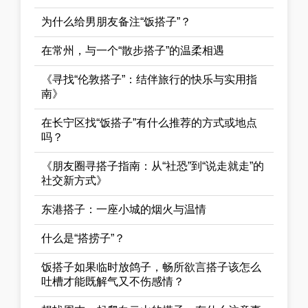
为什么给男朋友备注“饭搭子”？
在常州，与一个“散步搭子”的温柔相遇
《寻找“伦敦搭子”：结伴旅行的快乐与实用指
南》
在长宁区找“饭搭子”有什么推荐的方式或地点
吗？
《朋友圈寻搭子指南：从“社恐”到“说走就走”的
社交新方式》
东港搭子：一座小城的烟火与温情
什么是“搭捞子”？
饭搭子如果临时放鸽子，畅所欲言搭子该怎么
吐槽才能既解气又不伤感情？