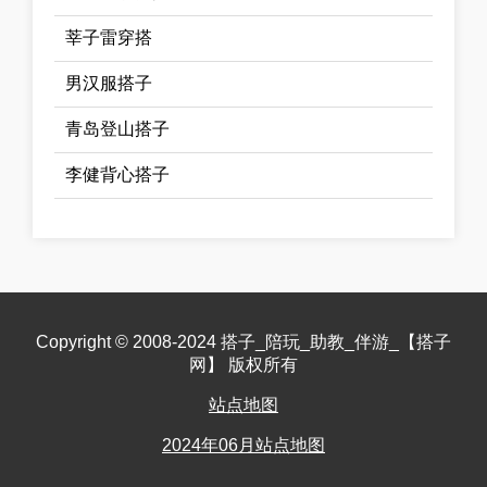
莘子雷穿搭
男汉服搭子
青岛登山搭子
李健背心搭子
Copyright © 2008-2024 搭子_陪玩_助教_伴游_【搭子
网】 版权所有
站点地图
2024年06月站点地图