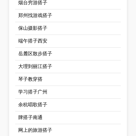
烟台穷游搭子
郑州找游戏搭子
保山摄影搭子
端午搭子西安
岳麓区散步搭子
大理到丽江搭子
琴子教穿搭
学习搭子广州
余杭唱歌搭子
牌搭子南通
网上的旅游搭子