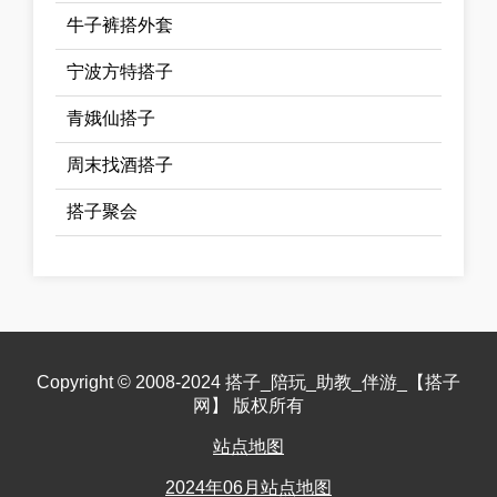
牛子裤搭外套
宁波方特搭子
青娥仙搭子
周末找酒搭子
搭子聚会
Copyright © 2008-2024 搭子_陪玩_助教_伴游_【搭子
网】 版权所有
站点地图
2024年06月站点地图