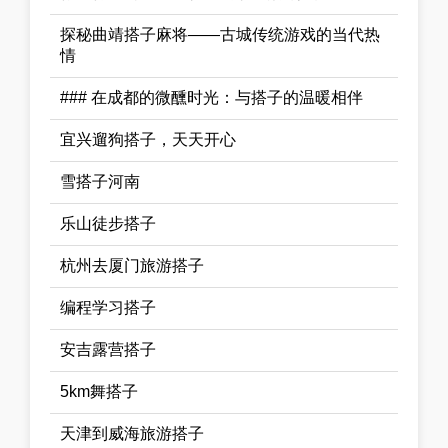
探秘曲靖搭子麻将——古城传统游戏的当代热
情
### 在成都的微醺时光：与搭子的温暖相伴
宜兴遛狗搭子，天天开心
雪搭子河南
乐山徒步搭子
杭州去厦门旅游搭子
编程学习搭子
安吉露营搭子
5km舞搭子
天津到威海旅游搭子