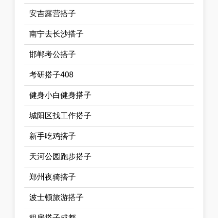
安吉露营搭子
南宁去长沙搭子
邯郸考公搭子
考研搭子408
健身小白健身搭子
城阳区找工作搭子
新手吃鸡搭子
天河公园跑步搭子
郑州夜骑搭子
波士顿旅游搭子
租房搭子成都