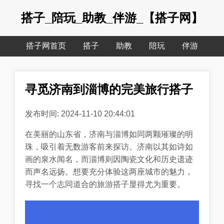
搭子_陪玩_助教_伴游_【搭子网】
搭子网首页
搭子
助教
陪玩
伴游
寻觅济南到淄博的完美旅行搭子
发布时间: 2024-11-10 20:44:01
在美丽的山东省，济南与淄博如同两颗璀璨的明
珠，吸引着无数游客前来探访。济南以其如诗如
画的泉水闻名，而淄博则因陶瓷文化和历史遗迹
而声名远扬。想要充分体验这两座城市的魅力，
寻找一个志同道合的旅游搭子显得尤为重要。