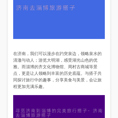
在济南，我们可以漫步在趵突泉边，领略泉水的
清澈与动人；游览大明湖，感受湖光山色的优
雅。而淄博的齐文化博物馆、周村古商城等景
点，更是让人领略到丰富的历史底蕴。与搭子共
同探讨旅行中的趣事，分享美食与美景，会让旅
程更加充满乐趣。