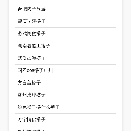
合肥搭子旅游
肇庆学院搭子
游戏闺蜜搭子
湖南暑假工搭子
武汉乙游搭子
国乙cos搭子广州
方言盖搭子
常州桌球搭子
浅色袄子搭什么裤子
万宁情侣搭子