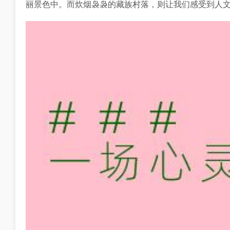
丽景色中。而炊烟袅袅的藏族村落，则让我们感受到人