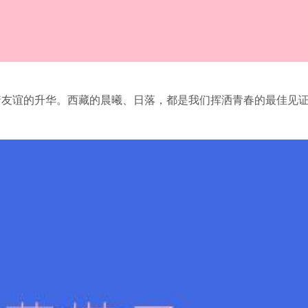
着友谊的升华。西藏的晨曦、日落，都是我们挥洒青春的最佳见