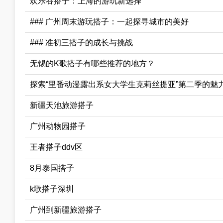
欢乐谷搭子：上海的游玩新选择
### 广州周末游玩搭子：一起探寻城市的美好
### 准初三搭子的成长与挑战
无锡的K歌搭子有哪些推荐的地方？
探索“里番动漫露出系女大学生克莉丝提亚”第二季的魅
新疆天池旅游搭子
广州动物园搭子
王者搭子ddv区
8月泰国搭子
k歌搭子深圳
广州到新疆旅游搭子