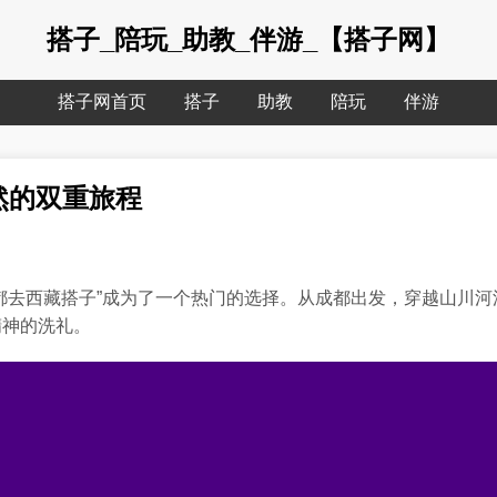
搭子_陪玩_助教_伴游_【搭子网】
搭子网首页
搭子
助教
陪玩
伴游
然的双重旅程
都去西藏搭子”成为了一个热门的选择。从成都出发，穿越山川
精神的洗礼。