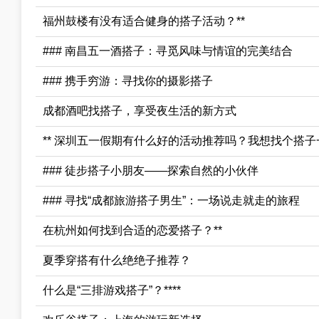
福州鼓楼有没有适合健身的搭子活动？**
### 南昌五一酒搭子：寻觅风味与情谊的完美结合
### 携手穷游：寻找你的摄影搭子
成都酒吧找搭子，享受夜生活的新方式
** 深圳五一假期有什么好的活动推荐吗？我想找个搭子
### 徒步搭子小朋友——探索自然的小伙伴
### 寻找“成都旅游搭子男生”：一场说走就走的旅程
在杭州如何找到合适的恋爱搭子？**
夏季穿搭有什么绝绝子推荐？
什么是“三排游戏搭子”？****