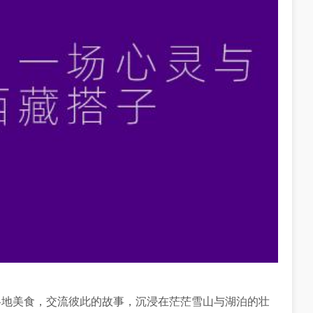
各地美食，交流彼此的故事，沉浸在茫茫雪山与湖泊的壮