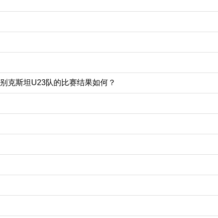
乌兹别克斯坦U23队的比赛结果如何？