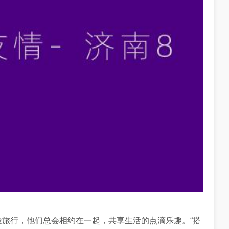
途旅行，他们总会相约在一起，共享生活的点滴乐趣。“搭