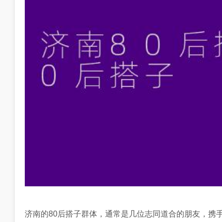
济南的80后搭子群体，通常是几位志同道合的朋友，携