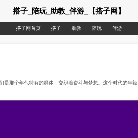
搭子_陪玩_助教_伴游_【搭子网】
搭子网首页
搭子
助教
陪玩
伴游
他们是那个年代特有的群体，交织着奋斗与梦想。这个时代的年轻