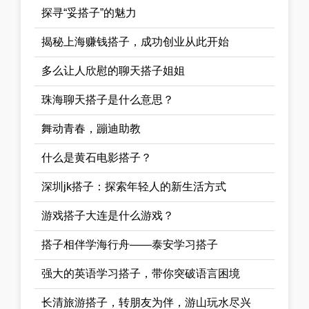
探寻“妥搭子”的魅力
揭秘上海赚钱搭子，成功创业从此开始
多么让人欣慰的聊天搭子姐姐
珠海聊天搭子是什么意思？
舞动青春，蹦迪助教
什么是黄石电影搭子？
深圳jk搭子：探索年轻人的新生活方式
游戏搭子大连是什么游戏？
搭子相伴学海行舟——泰安学习搭子
强大的英语学习搭子，带你突破语言困境
长清旅游搭子，转朋友为伴，游山玩水尽兴