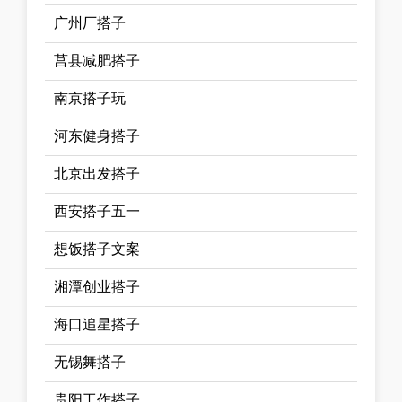
广州厂搭子
莒县减肥搭子
南京搭子玩
河东健身搭子
北京出发搭子
西安搭子五一
想饭搭子文案
湘潭创业搭子
海口追星搭子
无锡舞搭子
贵阳工作搭子