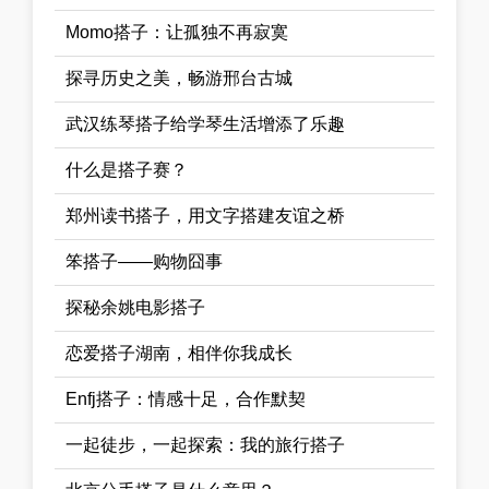
Momo搭子：让孤独不再寂寞
探寻历史之美，畅游邢台古城
武汉练琴搭子给学琴生活增添了乐趣
什么是搭子赛？
郑州读书搭子，用文字搭建友谊之桥
笨搭子——购物囧事
探秘余姚电影搭子
恋爱搭子湖南，相伴你我成长
Enfj搭子：情感十足，合作默契
一起徒步，一起探索：我的旅行搭子