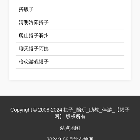
搭版子
清明洛阳搭子
爬山搭子滁州
聊天搭子阿姨
暗恋游戏搭子
Copyright © 2008-2024 搭子_陪玩_助教_伴游_【搭子
网】 版权所有
站点地图
2024年06月站点地图