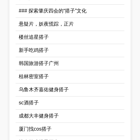
### 探索肇庆四会的“搭子”文化
悬疑片，妖夜慌踪，正片
楼丝追星搭子
新手吃鸡搭子
韩国旅游搭子广州
桂林密室搭子
乌鲁木齐嘉佑健身搭子
sc酒搭子
成都大丰健身搭子
厦门找cos搭子