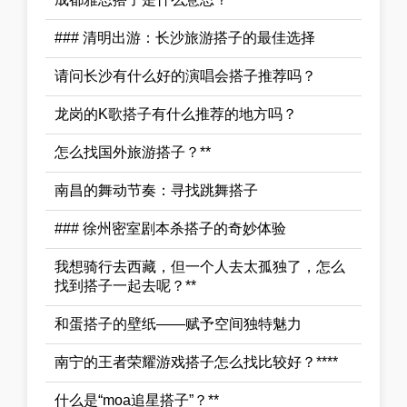
### 清明出游：长沙旅游搭子的最佳选择
请问长沙有什么好的演唱会搭子推荐吗？
龙岗的K歌搭子有什么推荐的地方吗？
怎么找国外旅游搭子？**
南昌的舞动节奏：寻找跳舞搭子
### 徐州密室剧本杀搭子的奇妙体验
我想骑行去西藏，但一个人去太孤独了，怎么
找到搭子一起去呢？**
和蛋搭子的壁纸——赋予空间独特魅力
南宁的王者荣耀游戏搭子怎么找比较好？****
什么是“moa追星搭子”？**