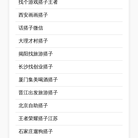
找个游戏搭子王者
西安画画搭子
话搭子微信
大理才村搭子
揭阳找旅游搭子
长沙找创业搭子
厦门集美喝酒搭子
晋江出发旅游搭子
北京自助搭子
王者荣耀搭子江苏
石家庄遛狗搭子