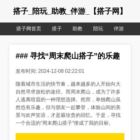
搭子_陪玩_助教_伴游_【搭子网】
搭子网首页
搭子
助教
陪玩
伴游
### 寻找“周末爬山搭子”的乐趣
发布时间: 2024-12-08 02:22:01
随着城市生活的快节奏，越来越多的人开始向大
自然寻求放松的途径。而周末爬山，成为了许多
人逃离喧嚣的一种理想选择。然而，单独爬山虽
然也有乐趣，但与朋友一起攀登，体验山间的美
景与欢声笑语，才是最珍贵的回忆。于是，寻找
一个合适的“周末爬山搭子”便成了我的目标。