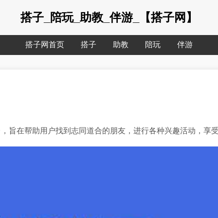
搭子_陪玩_助教_伴游_【搭子网】
搭子网首页
搭子
助教
陪玩
伴游
台，旨在帮助用户找到志同道合的朋友，进行各种兴趣活动，享