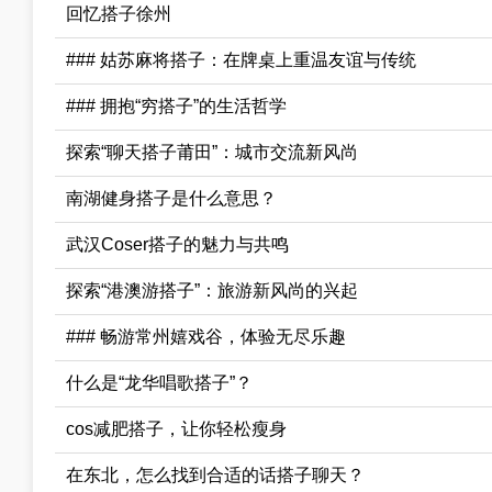
回忆搭子徐州
### 姑苏麻将搭子：在牌桌上重温友谊与传统
### 拥抱“穷搭子”的生活哲学
探索“聊天搭子莆田”：城市交流新风尚
南湖健身搭子是什么意思？
武汉Coser搭子的魅力与共鸣
探索“港澳游搭子”：旅游新风尚的兴起
### 畅游常州嬉戏谷，体验无尽乐趣
什么是“龙华唱歌搭子”？
cos减肥搭子，让你轻松瘦身
在东北，怎么找到合适的话搭子聊天？