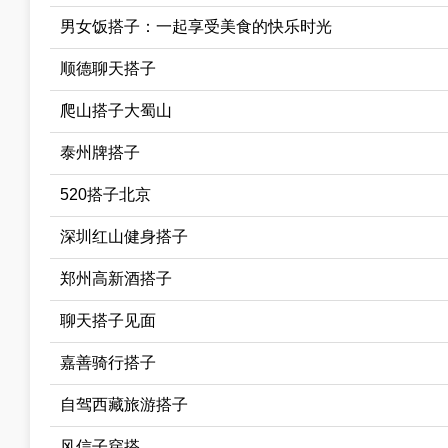
男女饭搭子：一起享受美食的快乐时光
顺德聊天搭子
爬山搭子大蜀山
泰州牌搭子
520搭子北京
深圳红山健身搭子
郑州高新酒搭子
聊天搭子见面
嘉善骑行搭子
自驾西藏旅游搭子
风信子穿搭