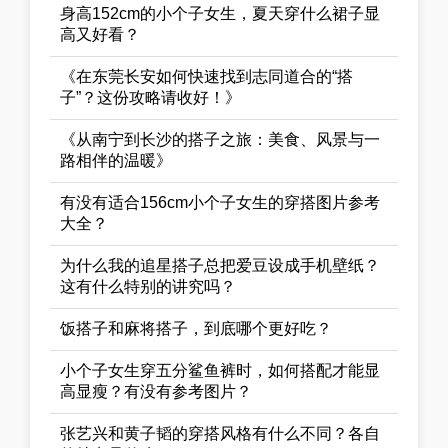
身高152cm的小个子女生，夏天穿什么裙子显
高又好看？
《在东莞长安如何快速找到志同道合的“搭
子”？这份攻略请收好！》
《从南宁到长沙的搭子之旅：美食、风景与一
路相伴的温暖》
有没有适合156cm小个子女生的穿搭图片参考
大全？
为什么我的追星搭子总把爱豆设成手机壁纸？
这有什么特别的讲究吗？
饭搭子和麻将搭子，到底哪个更好吃？
小个子女生穿五分鲨鱼裤时，如何搭配才能显
高显瘦？有没有参考图片？
张艺兴和黄子韬的穿搭风格有什么不同？各自