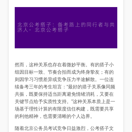
然而，这种关系也存在着微妙平衡。有的搭子小
组因目标一致、节奏合拍而成为终身挚友；有的
则因学习习惯差异或竞争压力半途解散。一位连
续备考三年的考生坦言：“最好的搭子关系像同频
共振，既要保持适当距离避免情绪消耗，又要在
关键节点给予实质性支持。”这种关系本质上是一
场基于理性计算的有限度信任构建，既需要共享
的利他精神，也需要清晰的个人边界。
随着北京公务员考试竞争日益激烈，公考搭子文