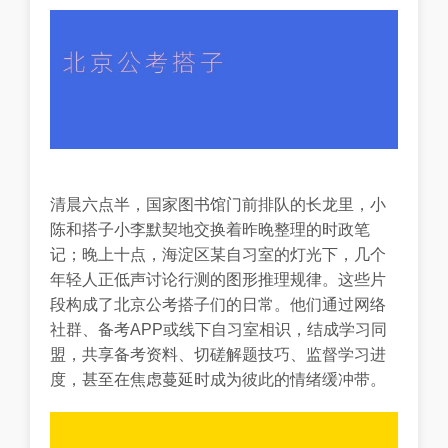
清晨六点半，国家图书馆门前排队的长龙里，小
陈和搭子小李默契地交换着昨晚整理的时政笔
记；晚上十点，海淀区某自习室的灯光下，几个
年轻人正低声讨论行测的图形推理规律。这些片
段构成了北京公考搭子们的日常。他们通过网络
社群、备考APP或线下自习室相识，结成学习同
盟，共享备考资料、切磋解题技巧、监督学习进
度，甚至在焦虑蔓延时成为彼此的情绪缓冲带。