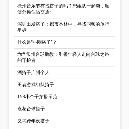
徐州音乐节有找搭子的吗？想组队一起嗨，顺
便分摊住宿交通~
深圳出发搭子：都市丛林中，寻找同频的旅行
坐标
什么是“小圈搭子”？
### 常州台球助教：引领年轻人走向台球之路
的守护者
酒搭子广州个人
王者游戏组队搭子
158小个子穿搭示范
袁花台球搭子
义乌跨年夜搭子