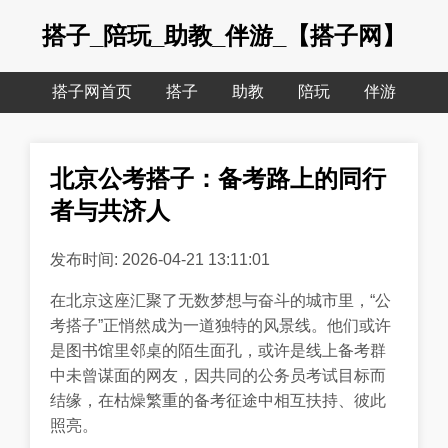
搭子_陪玩_助教_伴游_【搭子网】
搭子网首页
搭子
助教
陪玩
伴游
北京公考搭子：备考路上的同行
者与共济人
发布时间: 2026-04-21 13:11:01
在北京这座汇聚了无数梦想与奋斗的城市里，“公
考搭子”正悄然成为一道独特的风景线。他们或许
是图书馆里邻桌的陌生面孔，或许是线上备考群
中未曾谋面的网友，因共同的公务员考试目标而
结缘，在枯燥繁重的备考征途中相互扶持、彼此
照亮。