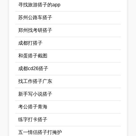
寻找旅游搭子的app
苏州公路车搭子
郑州找考研搭子
成都打搭子
和蛋搭子截图
成都cd26搭子
找工作搭子广东
新手写小说搭子
考公搭子青海
练字打卡搭子
五一情侣搭子打掩护