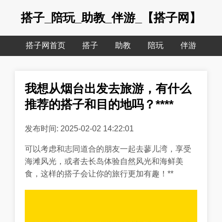
搭子_陪玩_助教_伴游_【搭子网】
搭子网首页
搭子
助教
陪玩
伴游
我想从烟台出发去旅游，有什么
推荐的搭子和目的地吗？****
发布时间: 2025-02-02 14:22:01
可以考虑和志同道合的朋友一起去蓼儿湾，享受
海滩风光，或者去长岛体验自然风光和海鲜美
食，这样的搭子会让你的旅行更加有趣！**