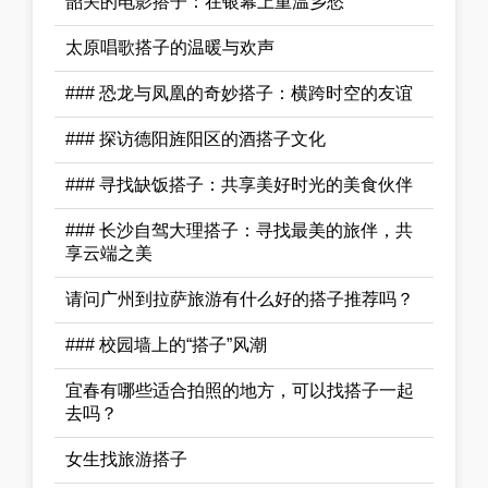
韶关的电影搭子：在银幕上重温乡愁
太原唱歌搭子的温暖与欢声
### 恐龙与凤凰的奇妙搭子：横跨时空的友谊
### 探访德阳旌阳区的酒搭子文化
### 寻找缺饭搭子：共享美好时光的美食伙伴
### 长沙自驾大理搭子：寻找最美的旅伴，共
享云端之美
请问广州到拉萨旅游有什么好的搭子推荐吗？
### 校园墙上的“搭子”风潮
宜春有哪些适合拍照的地方，可以找搭子一起
去吗？
女生找旅游搭子