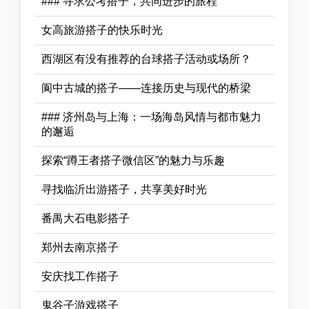
### 寻求公考搭子，共同进步的旅程
女高旅游搭子的快乐时光
西湖区有没有推荐的台球搭子活动或场所？
阆中古城的搭子——连接历史与现代的桥梁
### 济州岛与上海：一场海岛风情与都市魅力
的邂逅
探索“蹲王者搭子微信区”的魅力与乐趣
寻找临沂出游搭子，共享美好时光
番禺大石电影搭子
郑州去南京搭子
安庆找工作搭子
鬼谷子游戏搭子