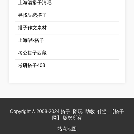
上海酒搭子清吧
寻找失恋搭子
搭子作文素材
上海唱k搭子
考公搭子西藏
考研搭子408
Copyright © 2008-2024 搭子_陪玩_助教_伴游_【搭子
网】 版权所有
站点地图