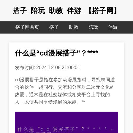
搭子_陪玩_助教_伴游_【搭子网】
搭子网首页
搭子
助教
陪玩
伴游
什么是“cd漫展搭子”？****
发布时间: 2024-12-08 21:00:01
cd漫展搭子是指在参加动漫展览时，寻找志同道
合的伙伴一起同行、交流和分享对二次元文化的
热爱，通常是在社交媒体或相关平台上寻找的
人，以便共同享受漫展的乐趣。**