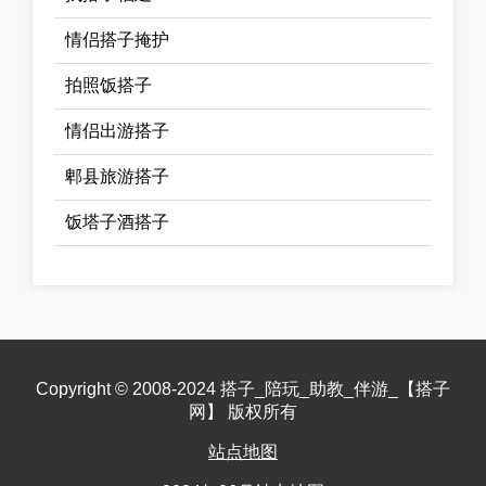
情侣搭子掩护
拍照饭搭子
情侣出游搭子
郫县旅游搭子
饭塔子酒搭子
Copyright © 2008-2024 搭子_陪玩_助教_伴游_【搭子
网】 版权所有
站点地图