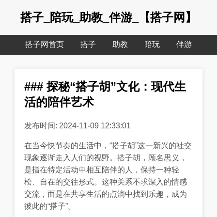
搭子_陪玩_助教_伴游_【搭子网】
搭子网首页
搭子
助教
陪玩
伴游
### 探秘“搭子胡”文化：现代生
活的陪伴艺术
发布时间: 2024-11-09 12:33:01
在当今快节奏的生活中，“搭子胡”这一新兴的社交
现象逐渐走入人们的视野。搭子胡，顾名思义，
是指在特定活动中相互陪伴的人，保持一种轻
松、自在的交往形式。这种关系不求深入的情感
交流，而是在共享生活的点滴中找到乐趣，成为
彼此的“搭子”。