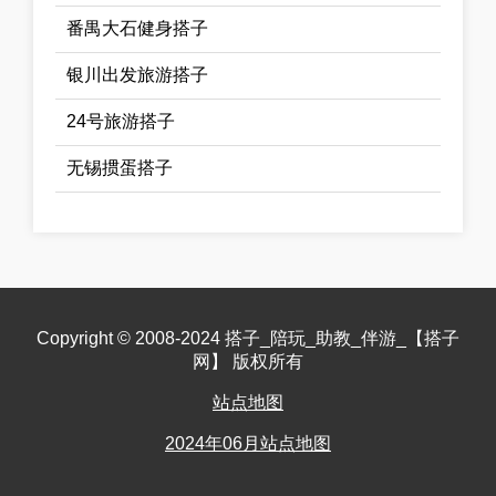
番禺大石健身搭子
银川出发旅游搭子
24号旅游搭子
无锡掼蛋搭子
Copyright © 2008-2024 搭子_陪玩_助教_伴游_【搭子
网】 版权所有
站点地图
2024年06月站点地图