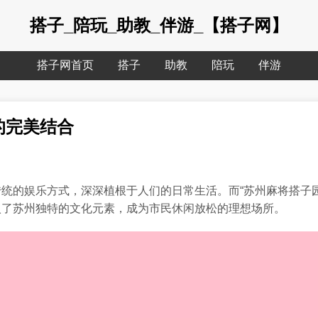
搭子_陪玩_助教_伴游_【搭子网】
搭子网首页
搭子
助教
陪玩
伴游
的完美结合
统的娱乐方式，深深植根于人们的日常生活。而“苏州麻将搭子
入了苏州独特的文化元素，成为市民休闲放松的理想场所。