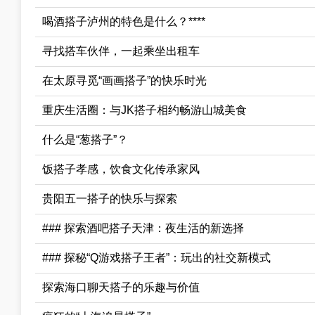
喝酒搭子泸州的特色是什么？****
寻找搭车伙伴，一起乘坐出租车
在太原寻觅“画画搭子”的快乐时光
重庆生活圈：与JK搭子相约畅游山城美食
什么是“葱搭子”？
饭搭子孝感，饮食文化传承家风
贵阳五一搭子的快乐与探索
### 探索酒吧搭子天津：夜生活的新选择
### 探秘“Q游戏搭子王者”：玩出的社交新模式
探索海口聊天搭子的乐趣与价值