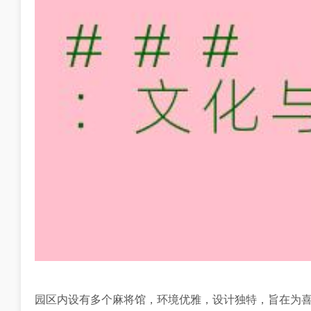
园区内设有多个麻将馆，环境优雅，设计独特，旨在为