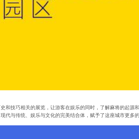
历史和技巧相关的展览，让游客在娱乐的同时，了解麻将的起源
了现代与传统、娱乐与文化的完美结合体，赋予了这座城市更多