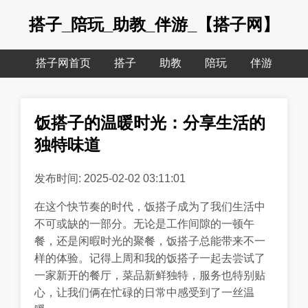
搭子_陪玩_助教_伴游_【搭子网】
搭子网首页
搭子
助教
陪玩
伴游
饭搭子的温暖时光：分享生活的
独特味道
发布时间: 2025-02-02 03:11:01
在这个快节奏的时代，饭搭子成为了我们生活中
不可或缺的一部分。无论是工作间隙的一顿午
餐，还是闲暇时光的聚餐，饭搭子总能带来不一
样的体验。记得上周和我的饭搭子一起去尝试了
一家新开的餐厅，菜品新鲜独特，服务也特别贴
心，让我们俩在忙碌的日常中感受到了一丝温