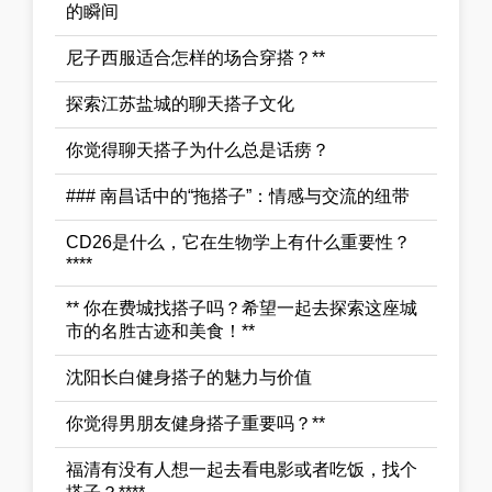
的瞬间
尼子西服适合怎样的场合穿搭？**
探索江苏盐城的聊天搭子文化
你觉得聊天搭子为什么总是话痨？
### 南昌话中的“拖搭子”：情感与交流的纽带
CD26是什么，它在生物学上有什么重要性？
****
** 你在费城找搭子吗？希望一起去探索这座城
市的名胜古迹和美食！**
沈阳长白健身搭子的魅力与价值
你觉得男朋友健身搭子重要吗？**
福清有没有人想一起去看电影或者吃饭，找个