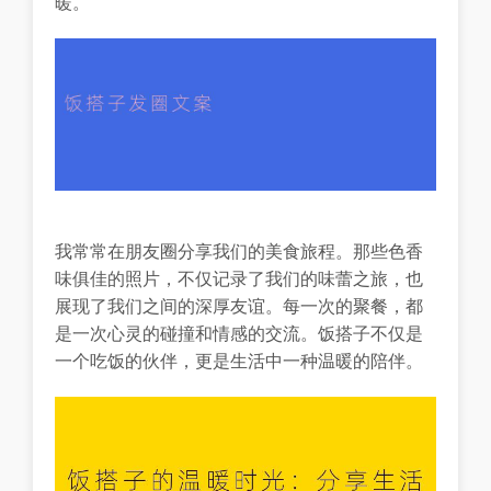
暖。
我常常在朋友圈分享我们的美食旅程。那些色香
味俱佳的照片，不仅记录了我们的味蕾之旅，也
展现了我们之间的深厚友谊。每一次的聚餐，都
是一次心灵的碰撞和情感的交流。饭搭子不仅是
一个吃饭的伙伴，更是生活中一种温暖的陪伴。