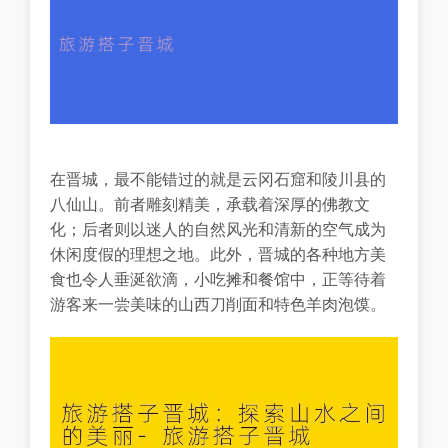
在晋城，最不能错过的就是云冈石窟和陵川县的
八仙山。前者雕刻精美，承载着深厚的佛教文
化；后者则以迷人的自然风光和清新的空气成为
休闲度假的理想之地。此外，晋城的各种地方美
食也令人垂涎欲滴，小吃摊和餐馆中，正等待着
游客来一尝美味的山西刀削面和特色羊肉泡馍。