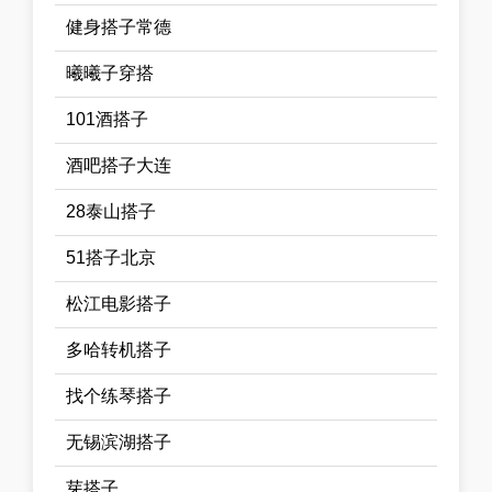
健身搭子常德
曦曦子穿搭
101酒搭子
酒吧搭子大连
28泰山搭子
51搭子北京
松江电影搭子
多哈转机搭子
找个练琴搭子
无锡滨湖搭子
芽搭子