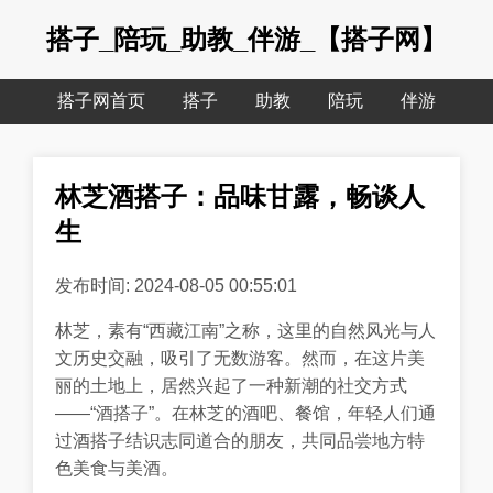
搭子_陪玩_助教_伴游_【搭子网】
搭子网首页
搭子
助教
陪玩
伴游
林芝酒搭子：品味甘露，畅谈人
生
发布时间: 2024-08-05 00:55:01
林芝，素有“西藏江南”之称，这里的自然风光与人
文历史交融，吸引了无数游客。然而，在这片美
丽的土地上，居然兴起了一种新潮的社交方式
——“酒搭子”。在林芝的酒吧、餐馆，年轻人们通
过酒搭子结识志同道合的朋友，共同品尝地方特
色美食与美酒。