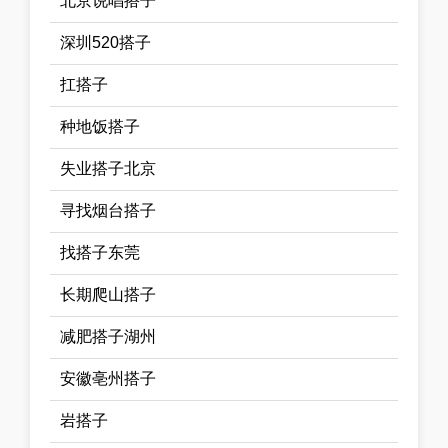
北京说唱搭子
深圳520搭子
扛搭子
种地饭搭子
失业搭子北京
寻找烟台搭子
找搭子东莞
长期爬山搭子
减肥搭子湖州
安徽亳州搭子
岩搭子