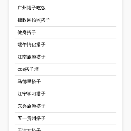
广州搭子吃饭
拙政园拍照搭子
健身搭子
端午情侣搭子
江南旅游搭子
cos搭子墙
马德里搭子
江宁学习搭子
东兴旅游搭子
五一贵州搭子
天津女搭子