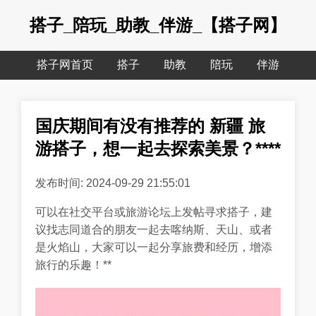
搭子_陪玩_助教_伴游_【搭子网】
搭子网首页
搭子
助教
陪玩
伴游
国庆期间有没有推荐的 新疆 旅
游搭子，想一起去探索美景？****
发布时间: 2024-09-29 21:55:01
可以在社交平台或旅游论坛上发帖寻求搭子，建
议找志同道合的朋友一起去喀纳斯、天山、或者
是火焰山，大家可以一起分享旅费和经历，增添
旅行的乐趣！**