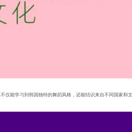
里不仅能学习到韩国独特的舞蹈风格，还能结识来自不同国家和