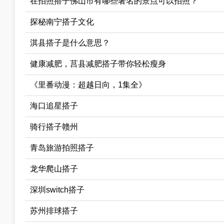
在拍照搭子佛山市有哪些著名的景点可以拍照？
探秘南宁搭子文化
淇县搭子是什么意思？
健康减肥，莒县减肥搭子带你轻松瘦身
《里番动漫：超越日向，1集全》
海口追星搭子
骑行搭子赣州
青岛旅游拍照搭子
龙华爬山搭子
深圳switch搭子
苏州排球搭子