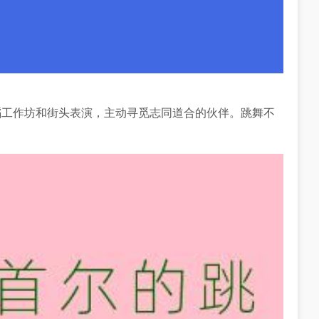
蹈工作坊和街头表演，主动寻觅志同道合的伙伴。跳舞不