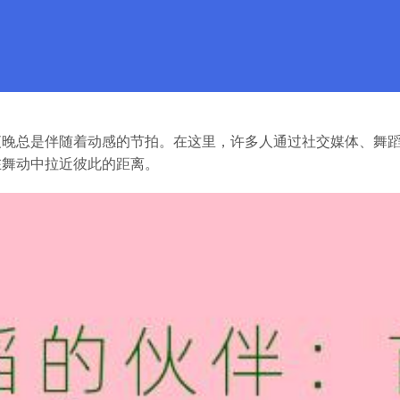
夜晚总是伴随着动感的节拍。在这里，许多人通过社交媒体、舞
在舞动中拉近彼此的距离。