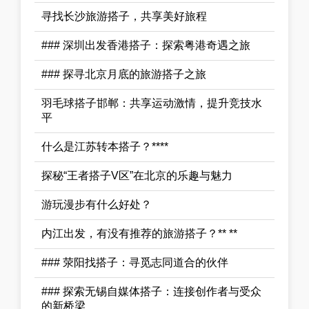
寻找长沙旅游搭子，共享美好旅程
### 深圳出发香港搭子：探索粤港奇遇之旅
### 探寻北京月底的旅游搭子之旅
羽毛球搭子邯郸：共享运动激情，提升竞技水
平
什么是江苏转本搭子？****
探秘“王者搭子V区”在北京的乐趣与魅力
游玩漫步有什么好处？
内江出发，有没有推荐的旅游搭子？** **
### 荥阳找搭子：寻觅志同道合的伙伴
### 探索无锡自媒体搭子：连接创作者与受众
的新桥梁