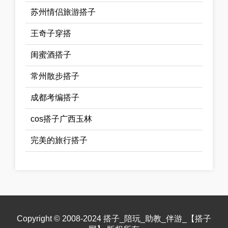
苏州情侣旅游搭子
王奇子穿搭
闺蜜酒搭子
常州散步搭子
成都考编搭子
cos搭子广西玉林
完美的旅行搭子
Copyright © 2008-2024 搭子_陪玩_助教_伴游_【搭子