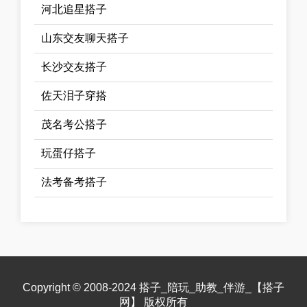
河北追星搭子
山东交友聊天搭子
长沙交友搭子
佐天泪子穿搭
茂名考公搭子
玩蛋仔搭子
法考备考搭子
Copyright © 2008-2024 搭子_陪玩_助教_伴游_【搭子
网】 版权所有