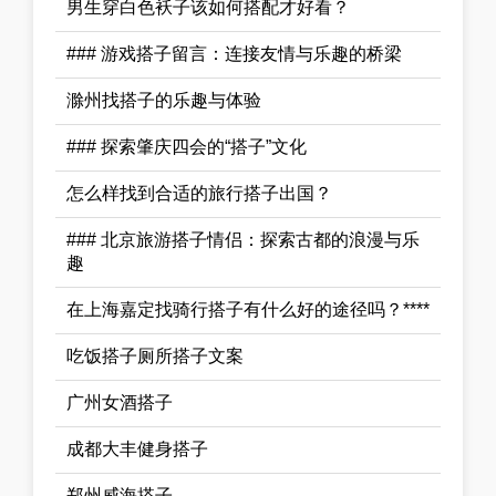
男生穿白色袄子该如何搭配才好看？
### 游戏搭子留言：连接友情与乐趣的桥梁
滁州找搭子的乐趣与体验
### 探索肇庆四会的“搭子”文化
怎么样找到合适的旅行搭子出国？
### 北京旅游搭子情侣：探索古都的浪漫与乐
趣
在上海嘉定找骑行搭子有什么好的途径吗？****
吃饭搭子厕所搭子文案
广州女酒搭子
成都大丰健身搭子
郑州威海搭子