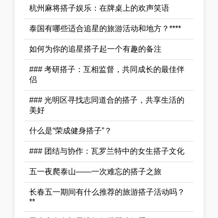
杭州麻将搭子娱乐：在牌桌上的欢声笑语
泰国有哪些适合追星的旅游活动和地方？****
如何为你的追星搭子起一个有趣的备注
### 考研搭子：互相监督，共同成长的最佳伴
侣
### 光明区寻找志同道合的搭子，共享生活的
美好
什么是“荣成健身搭子”？
### 团结与协作：瓦罗兰特中的女生搭子文化
五一夜爬泰山——一次难忘的搭子之旅
长春五一期间有什么推荐的旅游搭子活动吗？
**