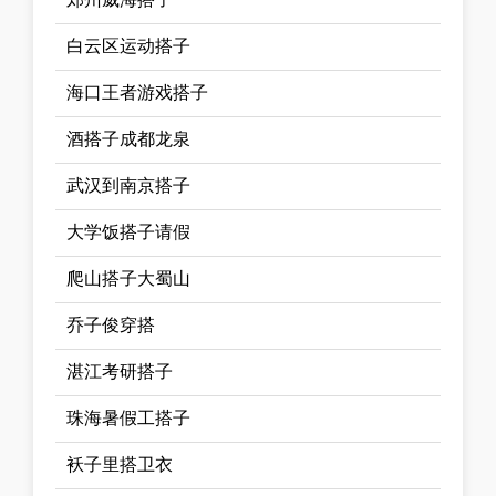
白云区运动搭子
海口王者游戏搭子
酒搭子成都龙泉
武汉到南京搭子
大学饭搭子请假
爬山搭子大蜀山
乔子俊穿搭
湛江考研搭子
珠海暑假工搭子
袄子里搭卫衣