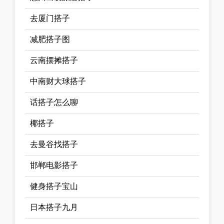
去厦门搭子
减肥搭子图
云南摆摊搭子
中南财大球搭子
话搭子怎么聊
椰搭子
去曼谷找搭子
邯郸电影搭子
健身搭子宝山
日本搭子九月