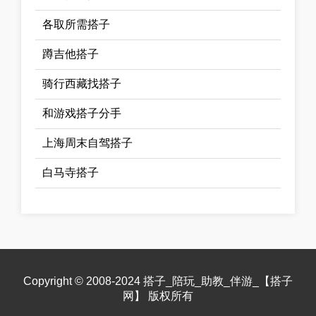
各取所需搭子
蹲吉他搭子
骑行西藏找搭子
和游戏搭子分手
上海周末自驾搭子
白马寺搭子
Copyright © 2008-2024 搭子_陪玩_助教_伴游_【搭子
网】 版权所有