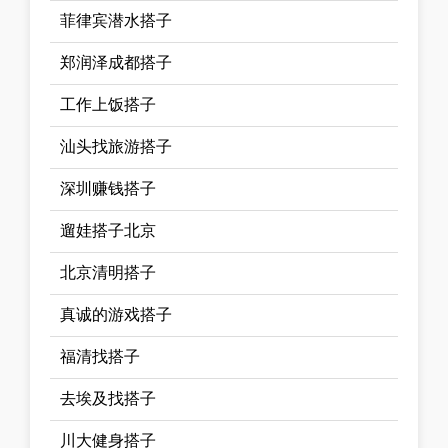
菲律宾潜水搭子
郑润泽成都搭子
工作上饭搭子
汕头找旅游搭子
深圳赚钱搭子
遛娃搭子北京
北京清明搭子
真诚的游戏搭子
福清找搭子
去埃及找搭子
川大健身搭子