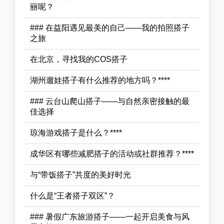
丽呢？
### 在益阳遇见最美的自己——我的拍照搭子
之旅
在北京，寻找我的COS搭子
湖州遛娃搭子有什么推荐的地方吗？****
### 云台山爬山搭子——与自然亲密接触的最
佳选择
琼海游戏搭子是什么？****
成华区有哪些减肥搭子的活动或社群推荐？****
与“带饭搭子”共度的美好时光
什么是“王者搭子双区”？
### 暑假广东旅游搭子——一起开启美食与风