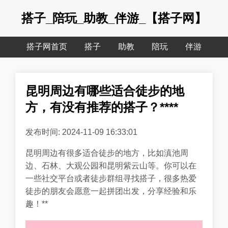
搭子_陪玩_助教_伴游_【搭子网】
搭子网首页
搭子
助教
陪玩
伴游
昆明周边有哪些适合徒步的地
方，有没有推荐的搭子？****
发布时间: 2024-11-09 16:33:01
昆明周边有很多适合徒步的地方，比如滇池周
边、石林、大观公园和昆明紫云山等。你可以在
一些社交平台或者徒步群组寻找搭子，很多热爱
徒步的朋友会愿意一起拼团出发，分享经验和乐
趣！**