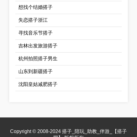
想找个结婚搭子
失恋搭子浙江
寻找音乐节搭子
吉林出发旅游搭子
杭州拍照搭子男生
山东到新疆搭子
沈阳皇姑减肥搭子
Copyright © 2008-2024 搭子_陪玩_助教_伴游_【搭子