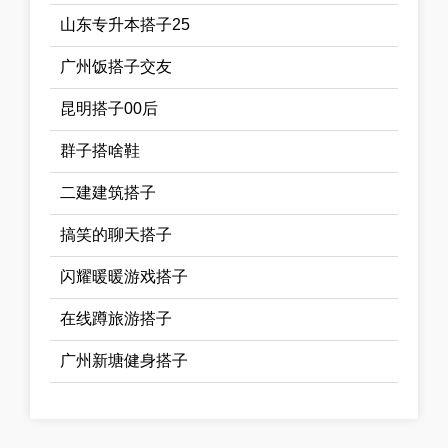
山东专升本搭子25
广州饭搭子交友
昆明搭子00后
群子搭啥鞋
二建建筑搭子
搞笑的聊天搭子
闪耀暖暖游戏搭子
在线蹲旅游搭子
广州新塘健身搭子