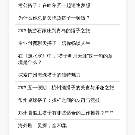
考公搭子：在哈尔滨一起追逐梦想
为什么你总是欠吃货搭子一顿饭？
### 畅游石家庄到青岛的搭子之旅
专业付费聊天搭子，陪你畅谈人生
在《逆水寒》中，“搭子明月天涯”这一句的意
境是什么？
探索广州海珠搭子的独特魅力
### 五一假期：杭州酒搭子的美食与乐趣之旅
常州桌球搭子：挥杆之间的友谊与竞技
郑州暑假工搭子有哪些适合的工作推荐？** **
海外剧，灵探，全20集