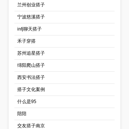
兰州创业搭子
宁波慈溪搭子
infj聊天搭子
禾子穿搭
苏州追星搭子
绵阳爬山搭子
西安书法搭子
搭子文化案例
什么是95
陪陪
交友搭子南京