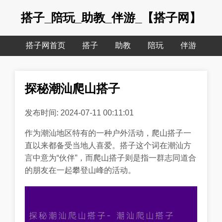
搭子_陪玩_助教_伴游_【搭子网】
搭子网首页
搭子
助教
陪玩
伴游
探秘潮汕爬山搭子
发布时间: 2024-07-11 00:11:01
作为潮汕地区特有的一种户外活动，爬山搭子一
直以来都备受当地人喜爱。搭子这个词在潮汕方
言中意为“伙伴”，而爬山搭子则是指一群志同道合
的朋友在一起攀登山峰的活动。