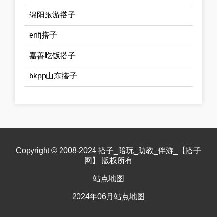
绵阳旅游搭子
enfj搭子
嘉善吃饭搭子
bkpp山东搭子
Copyright © 2008-2024 搭子_陪玩_助教_伴游_【搭子
网】 版权所有
站点地图
2024年06月站点地图