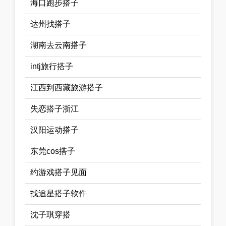
海口跑步搭子
达州找搭子
湖南去云南搭子
intj旅行搭子
江西到西藏旅游搭子
失恋搭子浙江
汉阳运动搭子
东莞cos搭子
约游戏搭子见面
找追星搭子软件
沈子琪穿搭