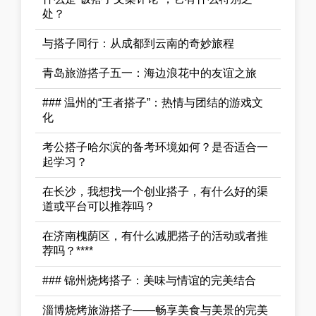
处？
与搭子同行：从成都到云南的奇妙旅程
青岛旅游搭子五一：海边浪花中的友谊之旅
### 温州的“王者搭子”：热情与团结的游戏文
化
考公搭子哈尔滨的备考环境如何？是否适合一
起学习？
在长沙，我想找一个创业搭子，有什么好的渠
道或平台可以推荐吗？
在济南槐荫区，有什么减肥搭子的活动或者推
荐吗？****
### 锦州烧烤搭子：美味与情谊的完美结合
淄博烧烤旅游搭子——畅享美食与美景的完美