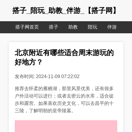
搭子_陪玩_助教_伴游_【搭子网】
搭子网首页
搭子
助教
陪玩
伴游
北京附近有哪些适合周末游玩的
好地方？
发布时间: 2024-11-09 07:22:02
推荐去怀柔的雁栖湖，那里风景优美，还有很多
户外活动可以进行；或者去密云的水库，适合徒
步和露营。如果喜欢历史文化，可以去昌平的十
三陵，了解明朝的皇帝陵墓。