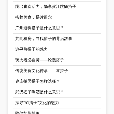
跳出青春活力，畅享滨江跳舞搭子
搭档美食，搭片留念
广州遛狗搭子是什么意思？
共同租房，寻找搭子的背后故事
追寻热搭子的魅力
玩火者必自焚——论蠢搭子
传统美食文化传承——琴搭子
枣庄拍照搭子怎样选择？
武汉搭子喝酒是什么意思？
探寻“51搭子”文化的魅力
陪伴如影随形