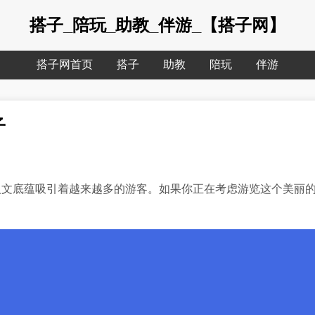
搭子_陪玩_助教_伴游_【搭子网】
搭子网首页
搭子
助教
陪玩
伴游
子
人文底蕴吸引着越来越多的游客。如果你正在考虑游览这个美丽