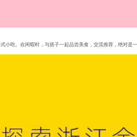
各式小吃。在闲暇时，与搭子一起品尝美食，交流推荐，绝对是