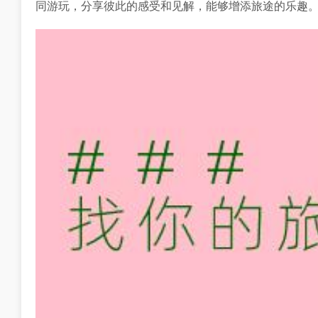
同游玩，分享彼此的感受和见解，能够增添旅途的乐趣