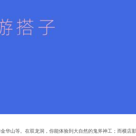
和金华山等。在双龙洞，你能体验到大自然的鬼斧神工；而横店