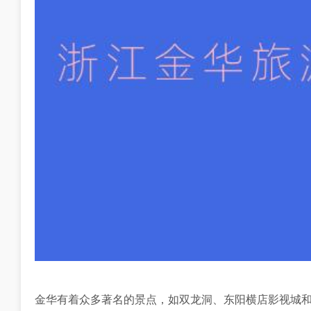
金华有着众多著名的景点，如双龙洞、东阳横店影视城