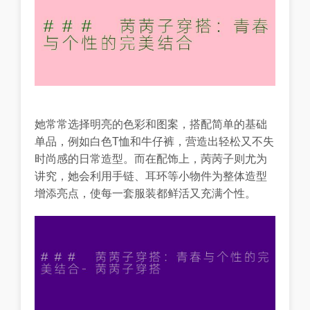
她常常选择明亮的色彩和图案，搭配简单的基础
单品，例如白色T恤和牛仔裤，营造出轻松又不失
时尚感的日常造型。而在配饰上，苪苪子则尤为
讲究，她会利用手链、耳环等小物件为整体造型
增添亮点，使每一套服装都鲜活又充满个性。