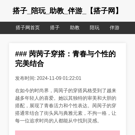
搭子_陪玩_助教_伴游_【搭子网】
搭子网首页
搭子
助教
陪玩
伴游
### 苪苪子穿搭：青春与个性的
完美结合
发布时间: 2024-11-09 01:22:01
在如今的时尚界，苪苪子的穿搭风格受到了越来
越多年轻人的喜爱。她以其独特的审美和大胆的
搭配，展现了青春活力和个性表达。苪苪子的穿
搭通常结合了街头风与典雅元素，不拘一格，让
每一位追求时尚的人都能从中找到灵感。