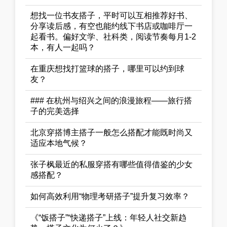
想找一位书友搭子，平时可以互相推荐好书、
分享读后感，有空也能约线下书店或咖啡厅一
起看书。偏好文学、社科类，阅读节奏每月1-2
本，有人一起吗？
在重庆想找打篮球的搭子，哪里可以约到球
友？
### 在杭州与绍兴之间的浪漫旅程——旅行搭
子的完美选择
北京穿搭博主搭子一般怎么搭配才能既时尚又
适应本地气候？
张子枫最近的私服穿搭有哪些值得借鉴的少女
感搭配？
如何高效利用“物理考研搭子”提升复习效率？
《“饭搭子”“快递搭子”上线：年轻人社交新趋