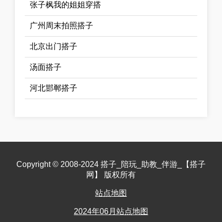
张子枫我的姐姐穿搭
广州周末拍照搭子
北京出门搭子
汤面搭子
河北邯郸搭子
Copyright © 2008-2024 搭子_陪玩_助教_伴游_【搭子
网】 版权所有
站点地图
2024年06月站点地图